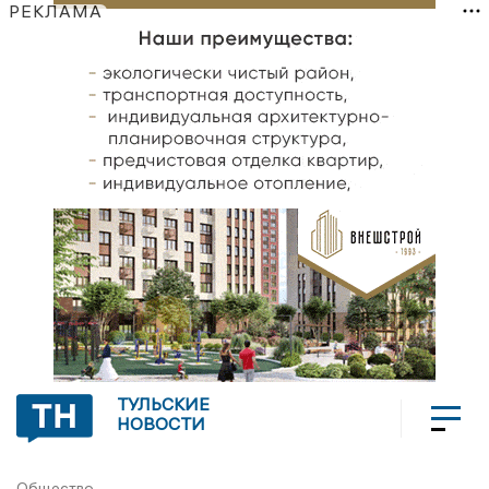
РЕКЛАМА
ТУЛЬСКИЕ
НОВОСТИ
Общество