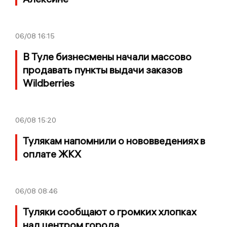
06/08
16:15
В Туле бизнесмены начали массово
продавать пункты выдачи заказов
Wildberries
06/08
15:20
Тулякам напомнили о нововведениях в
оплате ЖКХ
06/08
08:46
Туляки сообщают о громких хлопках
над центром города