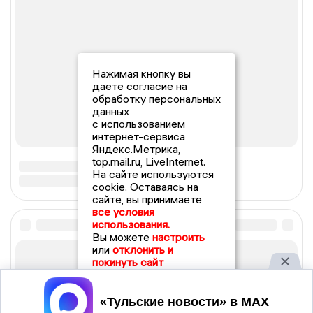
Нажимая кнопку вы
даете согласие на
обработку персональных
данных
с использованием
интернет-сервиса
Яндекс.Метрика,
top.mail.ru, LiveInternet.
На сайте используются
cookie. Оставаясь на
сайте, вы принимаете
все условия
использования.
Вы можете
настроить
или
отклонить и
покинуть сайт
Принять