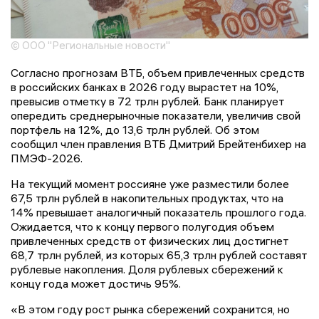
© ООО "Региональные новости"
Согласно прогнозам ВТБ, объем привлеченных средств
в российских банках в 2026 году вырастет на 10%,
превысив отметку в 72 трлн рублей. Банк планирует
опередить среднерыночные показатели, увеличив свой
портфель на 12%, до 13,6 трлн рублей. Об этом
сообщил член правления ВТБ Дмитрий Брейтенбихер на
ПМЭФ-2026.
На текущий момент россияне уже разместили более
67,5 трлн рублей в накопительных продуктах, что на
14% превышает аналогичный показатель прошлого года.
Ожидается, что к концу первого полугодия объем
привлеченных средств от физических лиц достигнет
68,7 трлн рублей, из которых 65,3 трлн рублей составят
рублевые накопления. Доля рублевых сбережений к
концу года может достичь 95%.
«В этом году рост рынка сбережений сохранится, но