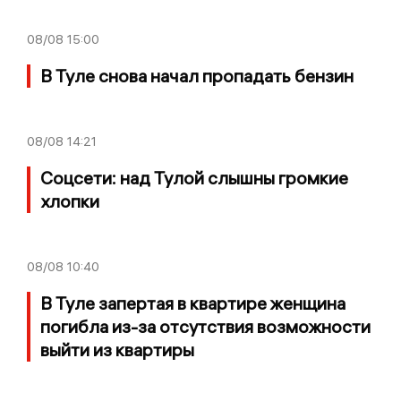
08/08
15:00
В Туле снова начал пропадать бензин
08/08
14:21
Соцсети: над Тулой слышны громкие
хлопки
08/08
10:40
В Туле запертая в квартире женщина
погибла из-за отсутствия возможности
выйти из квартиры