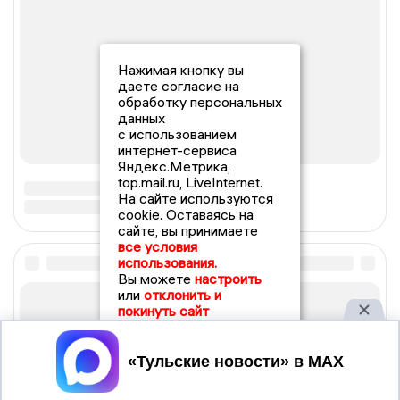
Нажимая кнопку вы
даете согласие на
обработку персональных
данных
с использованием
интернет-сервиса
Яндекс.Метрика,
top.mail.ru, LiveInternet.
На сайте используются
cookie. Оставаясь на
сайте, вы принимаете
все условия
использования.
Вы можете
настроить
или
отклонить и
покинуть сайт
Принять