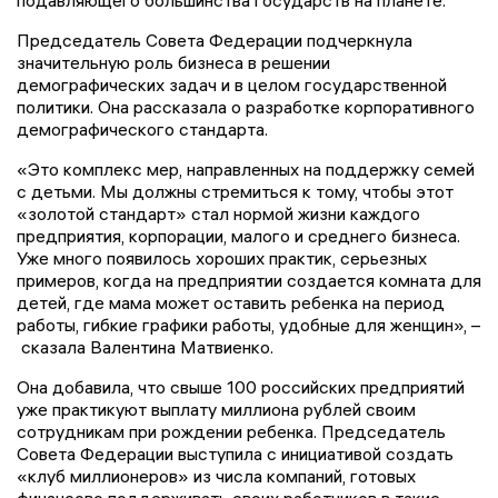
подавляющего большинства государств на планете.
Председатель Совета Федерации подчеркнула
значительную роль бизнеса в решении
демографических задач и в целом государственной
политики. Она рассказала о разработке корпоративного
демографического стандарта.
«Это комплекс мер, направленных на поддержку семей
с детьми. Мы должны стремиться к тому, чтобы этот
«золотой стандарт» стал нормой жизни каждого
предприятия, корпорации, малого и среднего бизнеса.
Уже много появилось хороших практик, серьезных
примеров, когда на предприятии создается комната для
детей, где мама может оставить ребенка на период
работы, гибкие графики работы, удобные для женщин», –
сказала Валентина Матвиенко.
Она добавила, что свыше 100 российских предприятий
уже практикуют выплату миллиона рублей своим
сотрудникам при рождении ребенка. Председатель
Совета Федерации выступила с инициативой создать
«клуб миллионеров» из числа компаний, готовых