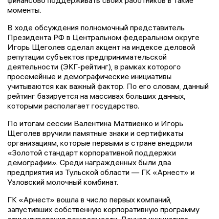
финансово поддерживать своих работников в такие
моменты.
В ходе обсуждения полномочный представитель
Президента РФ в Центральном федеральном округе
Игорь Щеголев сделал акцент на индексе деловой
репутации субъектов предпринимательской
деятельности (ЭКГ-рейтинг), в рамках которого
просемейные и демографические инициативы
учитываются как важный фактор. По его словам, данный
рейтинг базируется на массивах больших данных,
которыми располагает государство.
По итогам сессии Валентина Матвиенко и Игорь
Щеголев вручили памятные знаки и сертификаты
организациям, которые первыми в стране внедрили
«Золотой стандарт корпоративной поддержки
демографии». Среди награжденных были два
предприятия из Тульской области — ГК «Арнест» и
Узловский молочный комбинат.
ГК «Арнест» вошла в число первых компаний,
запустивших собственную корпоративную программу