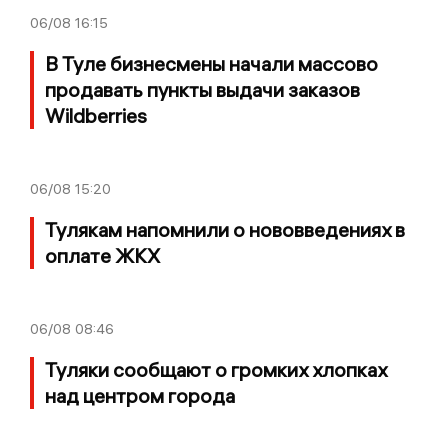
06/08
16:15
В Туле бизнесмены начали массово
продавать пункты выдачи заказов
Wildberries
06/08
15:20
Тулякам напомнили о нововведениях в
оплате ЖКХ
06/08
08:46
Туляки сообщают о громких хлопках
над центром города