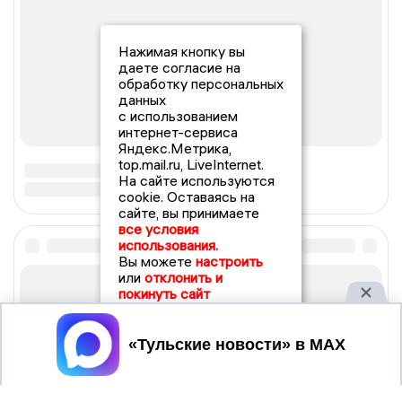
Нажимая кнопку вы
даете согласие на
обработку персональных
данных
с использованием
интернет-сервиса
Яндекс.Метрика,
top.mail.ru, LiveInternet.
На сайте используются
cookie. Оставаясь на
сайте, вы принимаете
все условия
использования.
Вы можете
настроить
или
отклонить и
покинуть сайт
Принять