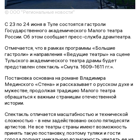
© ООО "Региональные новости"
С 23 по 24 июня в Туле состоятся гастроли
Государственного академического Малого театра
России. Об этом сообщает пресс-служба драмтеатра.
Отмечается, что в рамках программы «Большие
гастроли» и направления «Ведущие театры» на сцене
Тульского академического театра драмы будет
представлен спектакль «Смута. 1609–1611 гг.».
Постановка основана на романе Владимира
Мединского «Стена» и рассказывает о русском духе и
мужестве, продолжая традицию Малого театра
обращаться к важным страницам отечественной
истории.
Спектакль отличается масштабностью и технической
сложностью - в нем задействовано около пятидесяти
артистов. Не все театры страны имеют возможность
принять такую постановку, поэтому туляки и гости
города получат уникальную возможность увидеть ее на