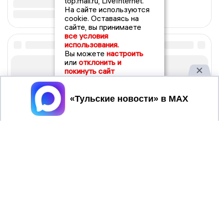
top.mail.ru, LiveInternet.
На сайте используются
cookie. Оставаясь на
сайте, вы принимаете
все условия
использования.
Вы можете
настроить
или
отклонить и
покинуть сайт
Принять