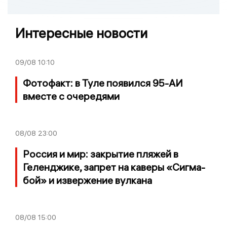
Интересные новости
09/08
10:10
Фотофакт: в Туле появился 95-АИ
вместе с очередями
08/08
23:00
Россия и мир: закрытие пляжей в
Геленджике, запрет на каверы «Сигма-
бой» и извержение вулкана
08/08
15:00