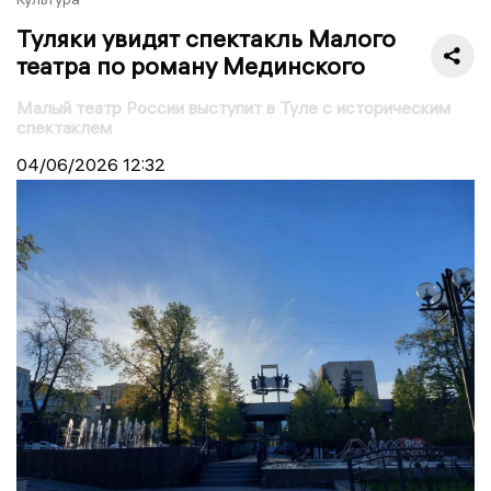
Туляки увидят спектакль Малого
театра по роману Мединского
Малый театр России выступит в Туле с историческим
спектаклем
04/06/2026
12:32