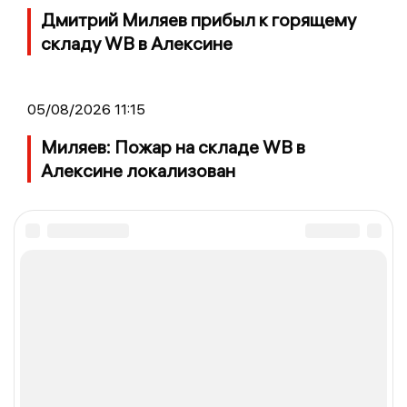
Дмитрий Миляев прибыл к горящему
складу WB в Алексине
05/08/2026 11:15
Миляев: Пожар на складе WB в
Алексине локализован