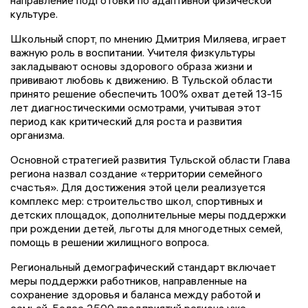
направление подготовки по адаптивной физической
культуре.
Школьный спорт, по мнению Дмитрия Миляева, играет
важную роль в воспитании. Учителя физкультуры
закладывают основы здорового образа жизни и
прививают любовь к движению. В Тульской области
принято решение обеспечить 100% охват детей 13-15
лет диагностическими осмотрами, учитывая этот
период как критический для роста и развития
организма.
Основной стратегией развития Тульской области Глава
региона назвал создание «территории семейного
счастья». Для достижения этой цели реализуется
комплекс мер: строительство школ, спортивных и
детских площадок, дополнительные меры поддержки
при рождении детей, льготы для многодетных семей,
помощь в решении жилищного вопроса.
Региональный демографический стандарт включает
меры поддержки работников, направленные на
сохранение здоровья и баланса между работой и