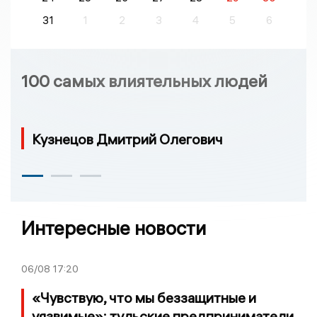
31
1
2
3
4
5
6
100 самых влиятельных людей
Кузнецов Дмитрий Олегович
Интересные новости
06/08
17:20
«Чувствую, что мы беззащитные и
уязвимые»: тульские предприниматели