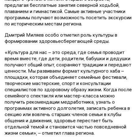
предлагая бесплатные занятия северной ходьбой,
плаванием и гимнастикой. Самые активные участники
программы получают возможность посетить экскурсии
по историческим местам региона.
Дмитрий Миляев особо отметил роль культуры в
формировании здоровьесберегающей среды.
«Культура для нас – это среда, где семья проводит
время вместе, где дети, родители, бабушки и дедушки
получают общий опыт, сохраняют традиции и передают
ценности. Мы развиваем формат культурного хаба –
площадки, которая объединяет семейные фестивали,
творческие мастерские, спорт и консультации
специалистов по здоровому образу жизни. Когда после
семейного спектакля или мастер-класса можно
получить рекомендации медработника, узнать о
программах активного долголетия, записать ребенка в
секцию или вовлечь старших членов семьи в клубы
общения и движения, здоровье перестает быть
отдельной темой и становится частью повседневной
жизни семьи», – отметил глава региона.