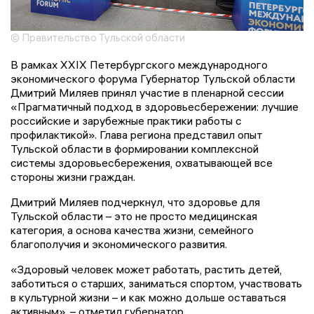
© Правительство Тульской области
В рамках XXIX Петербургского международного
экономического форума Губернатор Тульской области
Дмитрий Миляев принял участие в пленарной сессии
«Прагматичный подход в здоровьесбережении: лучшие
российские и зарубежные практики работы с
профилактикой». Глава региона представил опыт
Тульской области в формировании комплексной
системы здоровьесбережения, охватывающей все
стороны жизни граждан.
Дмитрий Миляев подчеркнул, что здоровье для
Тульской области – это не просто медицинская
категория, а основа качества жизни, семейного
благополучия и экономического развития.
«Здоровый человек может работать, растить детей,
заботиться о старших, заниматься спортом, участвовать
в культурной жизни – и как можно дольше оставаться
активным», – отметил губернатор.