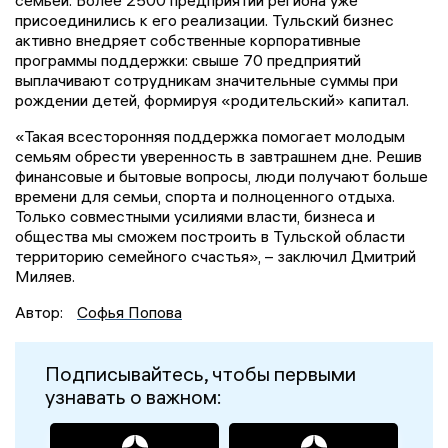
семьей. Более 2500 предприятий региона уже
присоединились к его реализации. Тульский бизнес
активно внедряет собственные корпоративные
программы поддержки: свыше 70 предприятий
выплачивают сотрудникам значительные суммы при
рождении детей, формируя «родительский» капитал.
«Такая всесторонняя поддержка помогает молодым
семьям обрести уверенность в завтрашнем дне. Решив
финансовые и бытовые вопросы, люди получают больше
времени для семьи, спорта и полноценного отдыха.
Только совместными усилиями власти, бизнеса и
общества мы сможем построить в Тульской области
территорию семейного счастья», – заключил Дмитрий
Миляев.
Автор:
Софья Попова
Подписывайтесь, чтобы первыми
узнавать о важном: