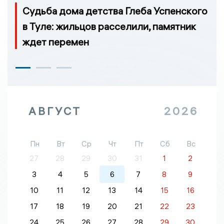
Судьба дома детства Глеба Успенского
в Туле: жильцов расселили, памятник
ждет перемен
АВГУСТ
2026
Пн
Вт
Ср
Чт
Пт
Сб
Вс
27
28
29
30
31
1
2
3
4
5
6
7
8
9
10
11
12
13
14
15
16
17
18
19
20
21
22
23
24
25
26
27
28
29
30