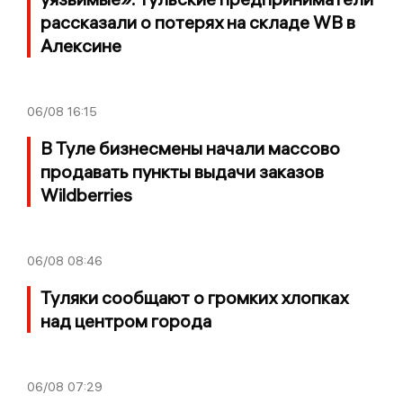
рассказали о потерях на складе WB в
Алексине
06/08
16:15
В Туле бизнесмены начали массово
продавать пункты выдачи заказов
Wildberries
06/08
08:46
Туляки сообщают о громких хлопках
над центром города
06/08
07:29