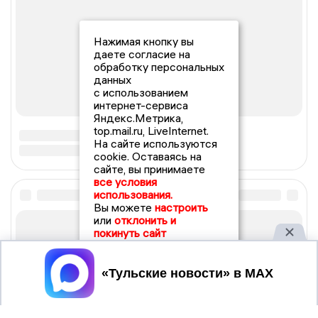
Нажимая кнопку вы
даете согласие на
обработку персональных
данных
с использованием
интернет-сервиса
Яндекс.Метрика,
top.mail.ru, LiveInternet.
На сайте используются
cookie. Оставаясь на
сайте, вы принимаете
все условия
использования.
Вы можете
настроить
или
отклонить и
покинуть сайт
Принять