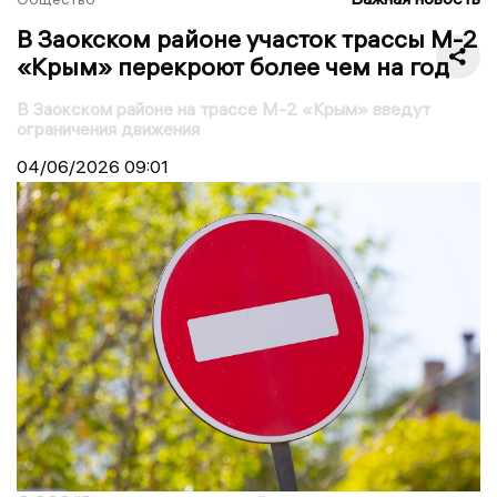
В Заокском районе участок трассы М-2
«Крым» перекроют более чем на год
В Заокском районе на трассе М-2 «Крым» введут
ограничения движения
04/06/2026
09:01