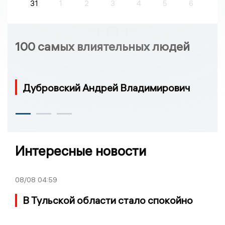
31
1
2
3
4
5
6
100 самых влиятельных людей
Дубровский Андрей Владимирович
Интересные новости
08/08
04:59
В Тульской области стало спокойно