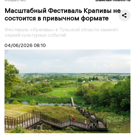
Масштабный Фестиваль Крапивы не
состоится в привычном формате
Фестиваль «Крапивы» в Тульской области заменят
серией культурных событий
04/06/2026
08:10