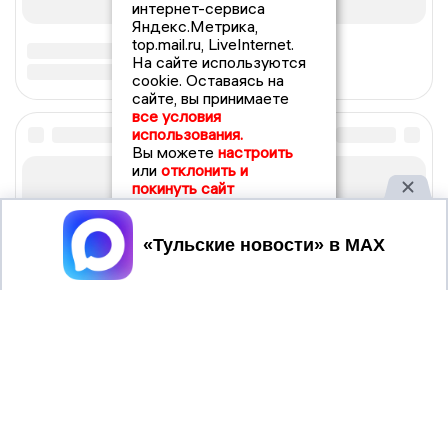
интернет-сервиса
Яндекс.Метрика,
top.mail.ru, LiveInternet.
На сайте используются
cookie. Оставаясь на
сайте, вы принимаете
все условия
использования.
Вы можете
настроить
или
отклонить и
покинуть сайт
Принять