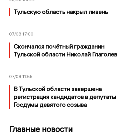
Тульскую область накрыл ливень
07/08
17:00
Скончался почётный гражданин
Тульской области Николай Глаголев
07/08
11:55
В Тульской области завершена
регистрация кандидатов в депутаты
Госдумы девятого созыва
Главные новости