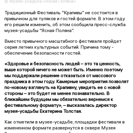
© Музей-усадьба «Ясная Поляна»
Традиционный Фестиваль "Крапивы" не состоится в
привычном для туляков и гостей формате. В этом году
его решили изменить, об этом сообщила пресс-служба
музея-усадьбы "Ясная Поляна".
Вместо привычного масштабного фестиваля пройдет
серия летних культурных событий. Причина тому -
обеспечение безопасности гостей.
«Здоровье и безопасность людей – это та ценность,
выше которой ничего не может быть. Именно поэтому
мы поддержали решение отказаться от массового
праздника в этом году. Камерные мероприятия позволят
по-новому взглянуть на Крапивну, увидеть ее с новой
стороны – это будет не менее познавательно. В
ближайшем будущем мы обязательно вернемся к
фестивальному формату», – высказалась директор
музея-усадьбы Екатерина Толстая.
Как отметили в музее-усадьбе, площадки фестиваля в
измененном формате развернутся в сквере Музея