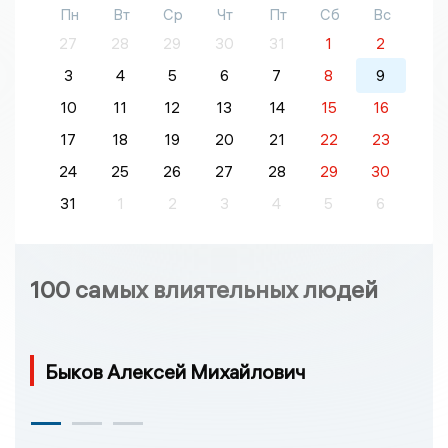
Пн
Вт
Ср
Чт
Пт
Сб
Вс
27
28
29
30
31
1
2
3
4
5
6
7
8
9
10
11
12
13
14
15
16
17
18
19
20
21
22
23
24
25
26
27
28
29
30
31
1
2
3
4
5
6
100 самых влиятельных людей
Быков Алексей Михайлович