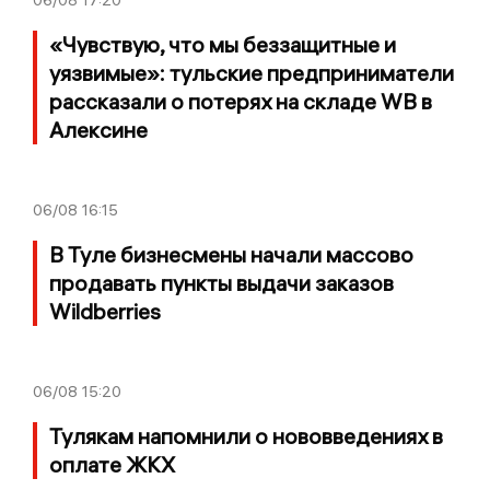
06/08
17:20
«Чувствую, что мы беззащитные и
уязвимые»: тульские предприниматели
рассказали о потерях на складе WB в
Алексине
06/08
16:15
В Туле бизнесмены начали массово
продавать пункты выдачи заказов
Wildberries
06/08
15:20
Тулякам напомнили о нововведениях в
оплате ЖКХ