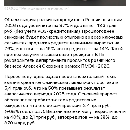
© ООО "Региональные новости"
Объем выдачи розничных кредитов в России по итогам
2026 года увеличится на 37% и достигнет 13,3 трлн
руб. (без учета POS-кредитования). Прошлогоднее
снижение будет полностью отыграно во всех ключевых
сегментах: продажи кредитов наличными вырастут на
76%, ипотеки — на 16%, автокредитов — на 14%. Такой
прогноз озвучил старший вице-президент ВТБ,
руководитель департамента продуктов розничного
бизнеса Алексей Охорзин в рамках ПМЭФ-2026.
Первое полугодие задает восстановительный темп:
выдачи кредитов физическим лицам могут составить
5,4 трлн руб., что на 50% превышает результат
аналогичного периода 2025 года. Основной прирост
обеспечит потребительское кредитование —
ожидается, что его объем превысит 2,4 трлн руб.
(+68% год к году). Выдачи ипотеки могут вырасти почти
на 40%, до 2,1 трлн руб., автокредитов — на 38%, до
870 млрд руб.