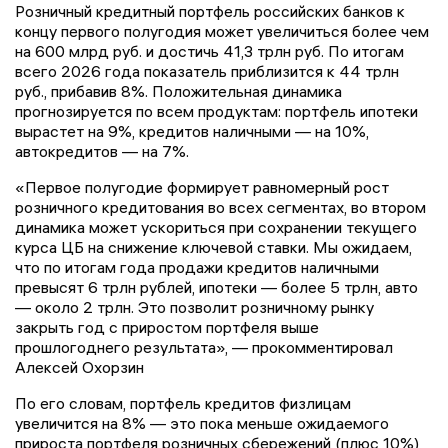
Розничный кредитный портфель российских банков к
концу первого полугодия может увеличиться более чем
на 600 млрд руб. и достичь 41,3 трлн руб. По итогам
всего 2026 года показатель приблизится к 44 трлн
руб., прибавив 8%. Положительная динамика
прогнозируется по всем продуктам: портфель ипотеки
вырастет на 9%, кредитов наличными — на 10%,
автокредитов — на 7%.
«Первое полугодие формирует равномерный рост
розничного кредитования во всех сегментах, во втором
динамика может ускориться при сохранении текущего
курса ЦБ на снижение ключевой ставки. Мы ожидаем,
что по итогам года продажи кредитов наличными
превысят 6 трлн рублей, ипотеки — более 5 трлн, авто
— около 2 трлн. Это позволит розничному рынку
закрыть год с приростом портфеля выше
прошлогоднего результата», — прокомментировал
Алексей Охорзин
По его словам, портфель кредитов физлицам
увеличится на 8% — это пока меньше ожидаемого
прироста портфеля розничных сбережений (плюс 10%),