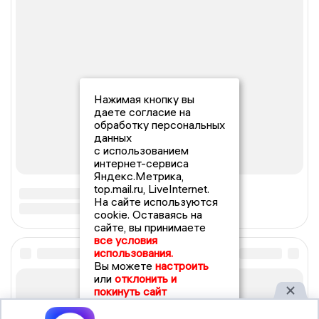
Нажимая кнопку вы
даете согласие на
обработку персональных
данных
с использованием
интернет-сервиса
Яндекс.Метрика,
top.mail.ru, LiveInternet.
На сайте используются
cookie. Оставаясь на
сайте, вы принимаете
все условия
использования.
Вы можете
настроить
или
отклонить и
покинуть сайт