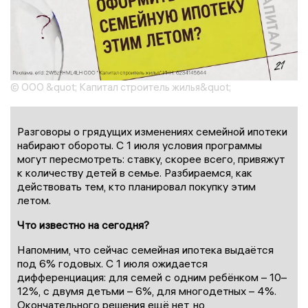
© ООО &quot; Капитал строитель жилья&quot;
Разговоры о грядущих изменениях семейной ипотеки
набирают обороты. С 1 июля условия программы
могут пересмотреть: ставку, скорее всего, привяжут
к количеству детей в семье. Разбираемся, как
действовать тем, кто планировал покупку этим
летом.
Что известно на сегодня?
Напомним, что сейчас семейная ипотека выдаётся
под 6% годовых. С 1 июля ожидается
дифференциация: для семей с одним ребёнком – 10–
12%, с двумя детьми – 6%, для многодетных – 4%.
Окончательного решения ещё нет, но