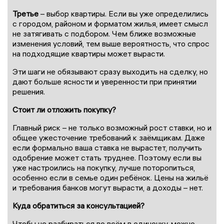
Третье
– выбор квартиры. Если вы уже определились
с городом, районом и форматом жилья, имеет смысл
не затягивать с подбором. Чем ближе возможные
изменения условий, тем выше вероятность, что спрос
на подходящие квартиры может вырасти.
Эти шаги не обязывают сразу выходить на сделку, но
дают больше ясности и уверенности при принятии
решения.
Стоит ли отложить покупку?
Главный риск – не только возможный рост ставки, но и
общее ужесточение требований к заёмщикам. Даже
если формально ваша ставка не вырастет, получить
одобрение может стать труднее. Поэтому если вы
уже настроились на покупку, лучше поторопиться,
особенно если в семье один ребёнок. Цены на жильё
и требования банков могут вырасти, а доходы – нет.
Куда обратиться за консультацией?
Чтобы не разбираться во всём в одиночку, можно