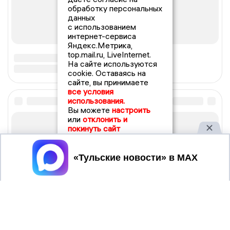
обработку персональных
данных
с использованием
интернет-сервиса
Яндекс.Метрика,
top.mail.ru, LiveInternet.
На сайте используются
cookie. Оставаясь на
сайте, вы принимаете
все условия
использования.
Вы можете
настроить
или
отклонить и
покинуть сайт
Принять