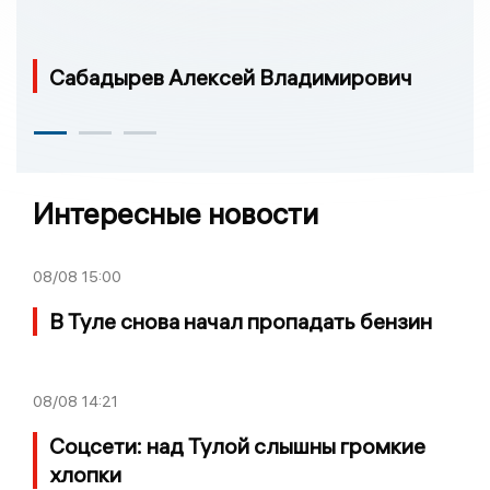
Сабадырев Алексей Владимирович
Интересные новости
08/08
15:00
В Туле снова начал пропадать бензин
08/08
14:21
Соцсети: над Тулой слышны громкие
хлопки