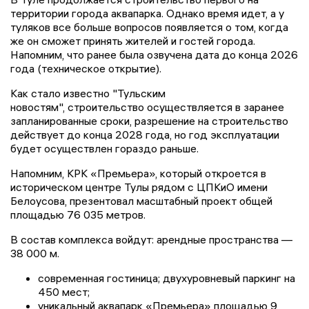
территории города аквапарка. Однако время идет, а у
туляков все больше вопросов появляется о том, когда
же он сможет принять жителей и гостей города.
Напомним, что ранее была озвучена дата до конца 2026
года (техническое открытие).
Как стало известно "Тульским
новостям", строительство осуществляется в заранее
запланированные сроки, разрешение на строительство
действует до конца 2028 года, но год эксплуатации
будет осуществлен гораздо раньше.
Напомним, КРК «Премьера», который откроется в
историческом центре Тулы рядом с ЦПКиО имени
Белоусова, презентовал масштабный проект общей
площадью 76 035 метров.
В состав комплекса войдут: арендные пространства —
38 000 м.
современная гостиница; двухуровневый паркинг на
450 мест;
уникальный аквапарк «Премьера» площадью 9