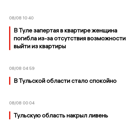
08/08
10:40
В Туле запертая в квартире женщина
погибла из-за отсутствия возможности
выйти из квартиры
08/08
04:59
В Тульской области стало спокойно
08/08
00:04
Тульскую область накрыл ливень