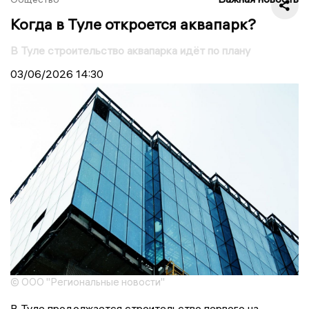
Когда в Туле откроется аквапарк?
В Туле строительство аквапарка идёт по плану
03/06/2026
14:30
© ООО "Региональные новости"
В Туле продолжается строительство первого на