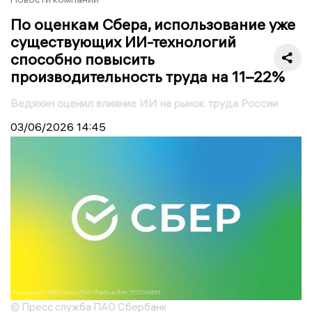
По оценкам Сбера, использование уже
существующих ИИ-технологий
способно повысить
производительность труда на 11–22%
Ведяхин оценил влияние ИИ на рынок труда России
03/06/2026
14:45
© Пресс служба ПАО Сбербанк