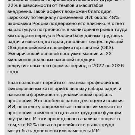
22% в зависимости от темпов и масштабов
внедрения. Такой эффект возможен благодаря
широкому потенциалу применения ИИ: около 48%
экономики России подвержено его влиянию. В ответ
на растущую потребность в мониторинге рынка труда
мы создали первую в России базу данных трудовых
задач и навыков, которая дополняет существующий
Общероссийский классификатор занятий (ОКЗ).
Эмпирической основой послужил массив из 22
миллионов реальных вакансий ведущих
рекрутинговых платформ за период с 2022 по 2026
год».
База позволяет перейти от анализа профессий как
фиксированных категорий к анализу набора задач и
навыков и формировать динамический профиль
профессии. Это особенно важно для оценки влияния
ИИ, поскольку современные технологии меняют не
профессии, а именно отдельные трудовые функции
внутри них. Итоги проведённого анализа говорят о
том, что 62% навыков российского рынка труда
могут быть дополнены или замещены ИИ.