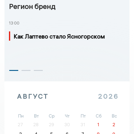
Регион бренд
13:00
Как Лаптево стало Ясногорском
АВГУСТ
2026
Пн
Вт
Ср
Чт
Пт
Сб
Вс
27
28
29
30
31
1
2