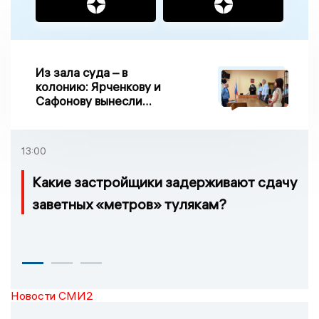
Из зала суда – в
колонию: Ярченкову и
Сафонову вынесли
приговор по делу о
взятке
13:00
Какие застройщики задерживают сдачу
заветных «метров» тулякам?
Новости СМИ2