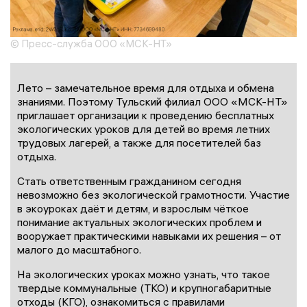
© Пресс-служба ООО «МСК-НТ»
Лето – замечательное время для отдыха и обмена
знаниями. Поэтому Тульский филиал ООО «МСК-НТ»
приглашает организации к проведению бесплатных
экологических уроков для детей во время летних
трудовых лагерей, а также для посетителей баз
отдыха.
Стать ответственным гражданином сегодня
невозможно без экологической грамотности. Участие
в экоуроках даёт и детям, и взрослым чёткое
понимание актуальных экологических проблем и
вооружает практическими навыками их решения – от
малого до масштабного.
На экологических уроках можно узнать, что такое
твердые коммунальные (ТКО) и крупногабаритные
отходы (КГО), ознакомиться с правилами