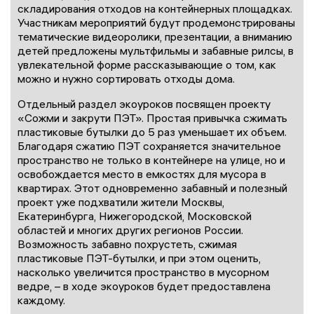
складирования отходов на контейнерных площадках.
Участникам мероприятий будут продемонстрированы
тематические видеоролики, презентации, а вниманию
детей предложены мультфильмы и забавные рилсы, в
увлекательной форме рассказывающие о том, как
можно и нужно сортировать отходы дома.
Отдельный раздел экоуроков посвящен проекту
«Сожми и закрути ПЭТ». Простая привычка сжимать
пластиковые бутылки до 5 раз уменьшает их объем.
Благодаря сжатию ПЭТ сохраняется значительное
пространство не только в контейнере на улице, но и
освобождается место в емкостях для мусора в
квартирах. Этот одновременно забавный и полезный
проект уже подхватили жители Москвы,
Екатеринбурга, Нижегородской, Московской
областей и многих других регионов России.
Возможность забавно похрустеть, сжимая
пластиковые ПЭТ-бутылки, и при этом оценить,
насколько увеличится пространство в мусорном
ведре, – в ходе экоуроков будет предоставлена
каждому.