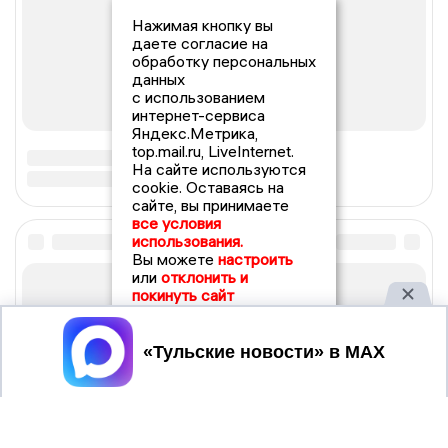
Нажимая кнопку вы
даете согласие на
обработку персональных
данных
с использованием
интернет-сервиса
Яндекс.Метрика,
top.mail.ru, LiveInternet.
На сайте используются
cookie. Оставаясь на
сайте, вы принимаете
все условия
использования.
Вы можете
настроить
или
отклонить и
покинуть сайт
Принять