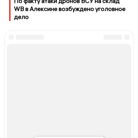
По факту атаки дронов ВСУ на склад
WB в Алексине возбуждено уголовное
дело