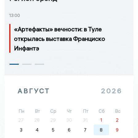
13:00
«Артефакты» вечности: в Туле
открылась выставка Франциско
Инфантэ
АВГУСТ
2026
Пн
Вт
Ср
Чт
Пт
Сб
Вс
27
28
29
30
31
1
2
3
4
5
6
7
8
9