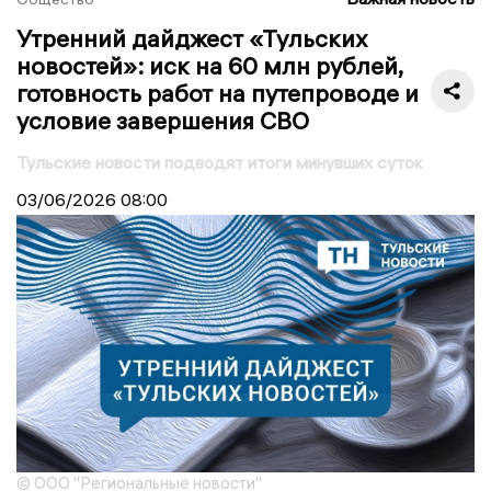
Утренний дайджест «Тульских
новостей»: иск на 60 млн рублей,
готовность работ на путепроводе и
условие завершения СВО
Тульские новости подводят итоги минувших суток
03/06/2026
08:00
© ООО "Региональные новости"