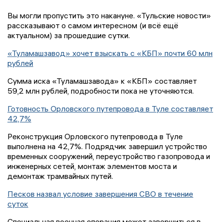
Вы могли пропустить это накануне. «Тульские новости»
рассказывают о самом интересном (и всё ещё
актуальном) за прошедшие сутки.
«Туламашзавод» хочет взыскать с «КБП» почти 60 млн
рублей
Сумма иска «Туламашзавода» к «КБП» составляет
59,2 млн рублей, подробности пока не уточняются.
Готовность Орловского путепровода в Туле составляет
42,7%
Реконструкция Орловского путепровода в Туле
выполнена на 42,7%. Подрядчик завершил устройство
временных сооружений, переустройство газопровода и
инженерных сетей, монтаж элементов моста и
демонтаж трамвайных путей.
Песков назвал условие завершения СВО в течение
суток
Специальная военная операция может завершиться в