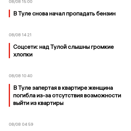
08/08
15:00
В Туле снова начал пропадать бензин
08/08
14:21
Соцсети: над Тулой слышны громкие
хлопки
08/08
10:40
В Туле запертая в квартире женщина
погибла из-за отсутствия возможности
выйти из квартиры
08/08
04:59