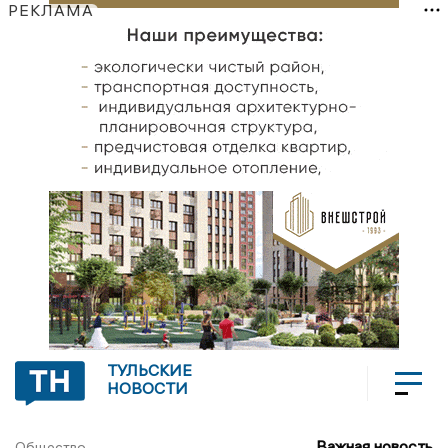
РЕКЛАМА
ТУЛЬСКИЕ
НОВОСТИ
Важная новость
Общество