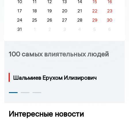
10
11
12
13
14
15
16
17
18
19
20
21
22
23
24
25
26
27
28
29
30
31
1
2
3
4
5
6
100 самых влиятельных людей
Шальмиев Ерухом Илизирович
Интересные новости