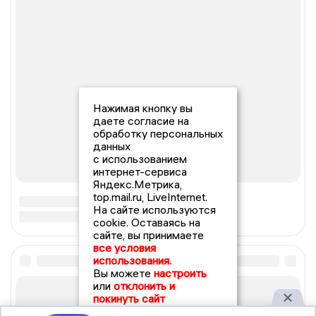
Нажимая кнопку вы
даете согласие на
обработку персональных
данных
с использованием
интернет-сервиса
Яндекс.Метрика,
top.mail.ru, LiveInternet.
На сайте используются
cookie. Оставаясь на
сайте, вы принимаете
все условия
использования.
Вы можете
настроить
или
отклонить и
покинуть сайт