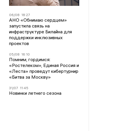
06/08
18:27
АНО «Обнимаю сердцем»
запустила связь на
инфраструктуре Билайна для
поддержки инклюзивных
проектов
05/08
16:10
Помним, гордимся:
«Ростелеком», Единая Россия и
«Леста» проведут кибертурнир
«Битва за Москву»
31/07
11:45
Новинки летнего сезона