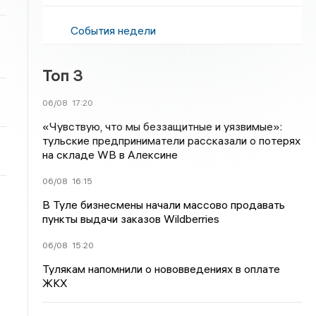
События недели
Топ 3
06/08
17:20
«Чувствую, что мы беззащитные и уязвимые»:
тульские предприниматели рассказали о потерях
на складе WB в Алексине
06/08
16:15
В Туле бизнесмены начали массово продавать
пункты выдачи заказов Wildberries
06/08
15:20
Тулякам напомнили о нововведениях в оплате
ЖКХ