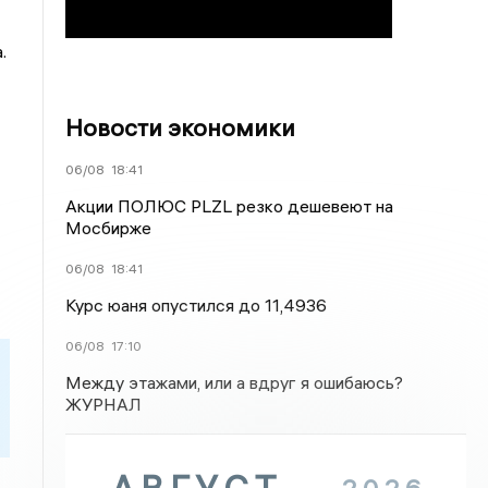
.
Новости экономики
06/08
18:41
Акции ПОЛЮС PLZL резко дешевеют на
Мосбирже
06/08
18:41
Курс юаня опустился до 11,4936
06/08
17:10
Между этажами, или а вдруг я ошибаюсь?
ЖУРНАЛ