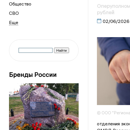
Общество
Оперуполномо
рублей
СВО
02/06/2026
Бренды России
© ООО "Региона
отделения эко