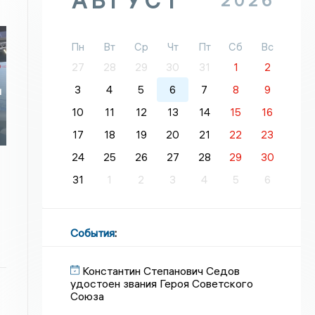
АВГУСТ
2026
Пн
Вт
Ср
Чт
Пт
Сб
Вс
27
28
29
30
31
1
2
3
4
5
6
7
8
9
и
10
11
12
13
14
15
16
17
18
19
20
21
22
23
24
25
26
27
28
29
30
31
1
2
3
4
5
6
События
:
Константин Степанович Седов
удостоен звания Героя Советского
Союза