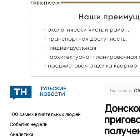
РЕКЛАМА
ТУЛЬСКИЕ
>
Главная
Об
НОВОСТИ
Донско
100 самых влиятельных людей
пригов
События недели
получен
Аналитика