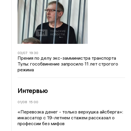
03/07
19:30
Прения по делу экс-замминистра транспорта
Тулы: гособвинение запросило 11 лет строгого
режима
Интервью
01/08
15:00
«Перевозка денег - только верхушка айсберга»:
инкассатор с 19-летнем стажем рассказал о
профессии без мифов