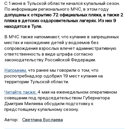
С 1 июня в Тульской области начался купальный сезон.
По информации регионального МЧС, в этом году
допущены к открытию 72 официальных пляжа, а также 2
пляжа в детских оздоровительных лагерях. Из них 9
находятся в Туле.
В МЧС также напоминают, что купание в запрещенных
местах и нахождение детей у водоемов без
сопровождения взрослых влечет административную
ответственность в виде штрафа согласно
законодательству Российской Федерации.
Напомним
, что ранее мы говорили о том, что
роспотребнадзор одобрил 19 мест купания на
территории Тульской области.
Читайте также:
4 мая на еженедельном оперативном
совещании под председательством Губернатора
Дмитрия Миляева обсудили подготовку к
предстоящему купальному сезону.
Автор:
Светлана Буслаева