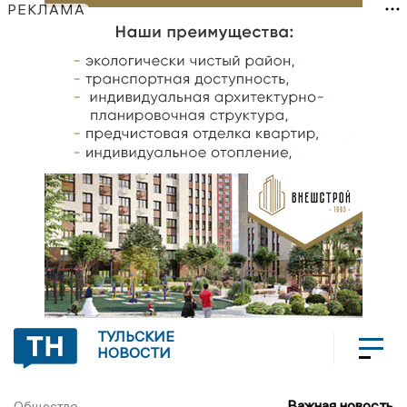
РЕКЛАМА
ТУЛЬСКИЕ
НОВОСТИ
Важная новость
Общество