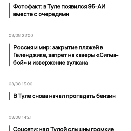
Фотофакт: в Туле появился 95-АИ
вместе с очередями
08/08
23:00
Россия и мир: закрытие пляжей в
Геленджике, запрет на каверы «Сигма-
бой» и извержение вулкана
08/08
15:00
В Туле снова начал пропадать бензин
08/08
14:21
Соцсети: над Тулой слышны громкие