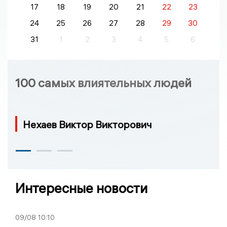
17
18
19
20
21
22
23
24
25
26
27
28
29
30
31
1
2
3
4
5
6
100 самых влиятельных людей
Нехаев Виктор Викторович
Интересные новости
09/08
10:10