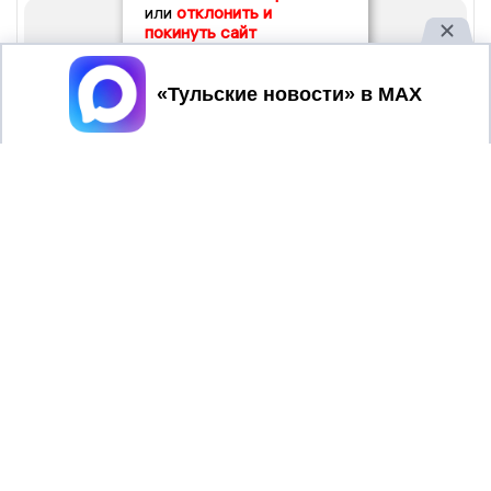
или
отклонить и
покинуть сайт
Принять