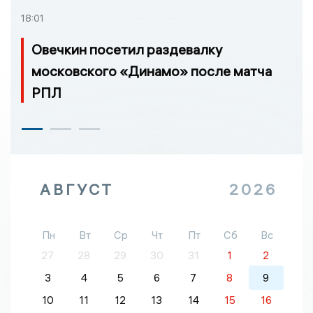
18:01
Овечкин посетил раздевалку
московского «Динамо» после матча
РПЛ
АВГУСТ
2026
Пн
Вт
Ср
Чт
Пт
Сб
Вс
27
28
29
30
31
1
2
3
4
5
6
7
8
9
10
11
12
13
14
15
16