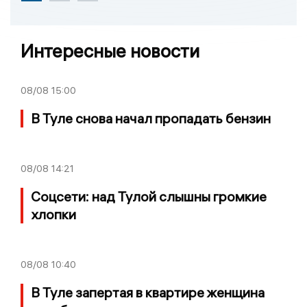
Интересные новости
08/08
15:00
В Туле снова начал пропадать бензин
08/08
14:21
Соцсети: над Тулой слышны громкие
хлопки
08/08
10:40
В Туле запертая в квартире женщина