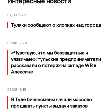
Интересные новости
07/08
11:22
Туляки сообщают о хлопках над города
06/08
17:20
«Чувствую, что мы беззащитные и
уязвимые»: тульские предприниматели
рассказали о потерях на складе WB в
Алексине
06/08
16:15
В Туле бизнесмены начали массово
продавать пункты выдачи заказов