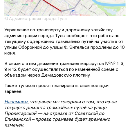
© Администрация города Тула
Управление по транспорту и дорожному хозяйству
администрации города Тулы сообщает, что работы по
текущему содержанию трамвайных путей на участке от
улицы Оборонной до улицы Ф. Энгельса продлены до 10
июня.
В связи с этим движение трамваев маршрутов №№ 1, 3,
9 и 12 будет осуществляться по изменённой схеме с
объездом через Демидовскую плотину.
Также туляков просят планировать свои поездки
заранее.
Напомним
, что ранее мы говорили о том, что из-за
текущего ремонта трамвайных путей на улице
Пролетарской — на отрезке от Советской до
Епифанской – проезд трамваев будет временно
изменен.