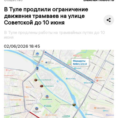
В Туле продлили ограничение
движения трамваев на улице
Советской до 10 июня
В Туле продлены работы на трамвайных путях до 10
июня
02/06/2026
18:45