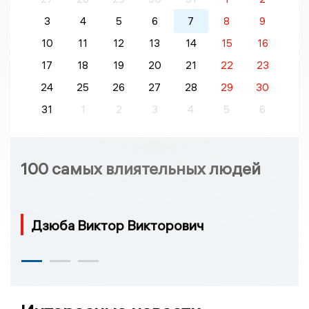
3
4
5
6
7
8
9
10
11
12
13
14
15
16
17
18
19
20
21
22
23
24
25
26
27
28
29
30
31
1
2
3
4
5
6
100 самых влиятельных людей
Дзюба Виктор Викторович