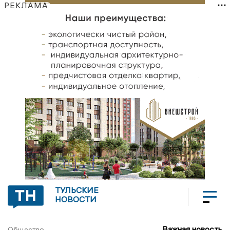
РЕКЛАМА
ТУЛЬСКИЕ
НОВОСТИ
Важная новость
Общество