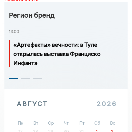
Регион бренд
13:00
«Артефакты» вечности: в Туле
открылась выставка Франциско
Инфантэ
АВГУСТ
2026
Пн
Вт
Ср
Чт
Пт
Сб
Вс
27
28
29
30
31
1
2