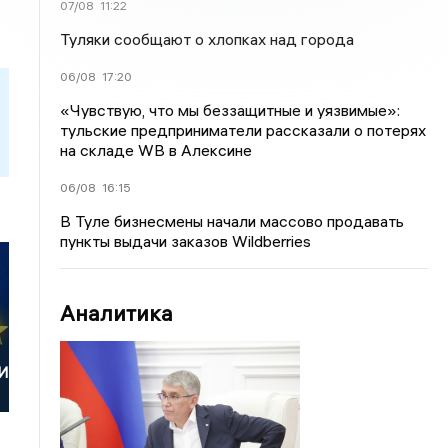
07/08
11:22
Туляки сообщают о хлопках над города
06/08
17:20
«Чувствую, что мы беззащитные и уязвимые»:
тульские предприниматели рассказали о потерях
на складе WB в Алексине
06/08
16:15
В Туле бизнесмены начали массово продавать
пункты выдачи заказов Wildberries
Аналитика
И