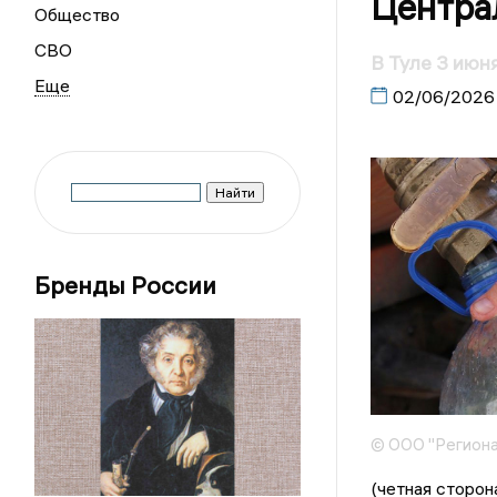
Центра
Общество
СВО
В Туле 3 июн
02/06/2026
Бренды России
© ООО "Региона
(четная сторон