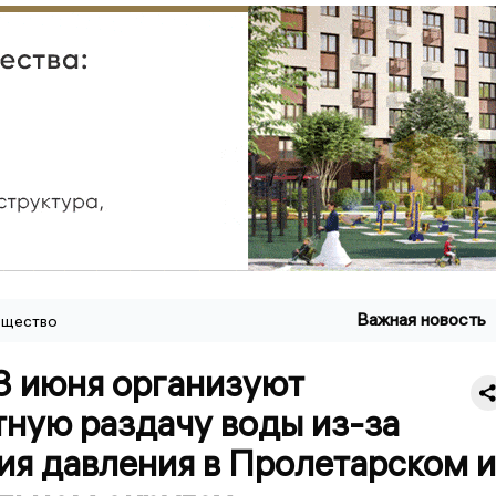
Важная новость
щество
3 июня организуют
тную раздачу воды из-за
ия давления в Пролетарском и