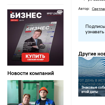
Автор:
Светла
Подписы
узнавать
Другие но
Новости компаний
Знаковые соб
этой даты