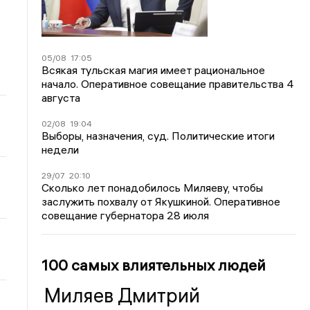
05/08
17:05
Всякая тульская магия имеет рациональное
начало. Оперативное совещание правительства 4
августа
02/08
19:04
Выборы, назначения, суд. Политические итоги
недели
29/07
20:10
Сколько лет понадобилось Миляеву, чтобы
заслужить похвалу от Якушкиной. Оперативное
совещание губернатора 28 июля
100 самых влиятельных людей
Миляев Дмитрий