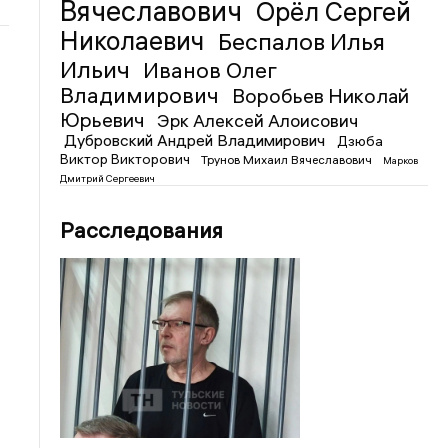
Вячеславович
Орёл Сергей
Николаевич
Беспалов Илья
Ильич
Иванов Олег
Владимирович
Воробьев Николай
Юрьевич
Эрк Алексей Алоисович
Дубровский Андрей Владимирович
Дзюба
Виктор Викторович
Трунов Михаил Вячеславович
Марков
Дмитрий Сергеевич
Расследования