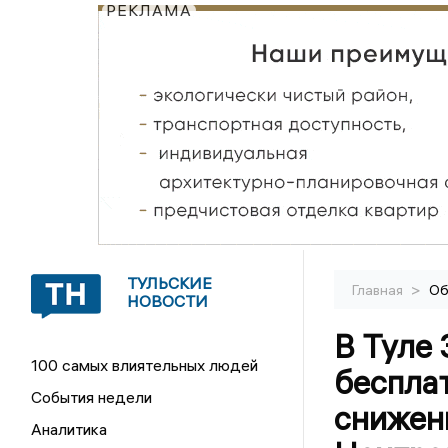
РЕКЛАМА
ТУЛЬСКИЕ
>
Главная
Об
НОВОСТИ
В Туле 
100 самых влиятельных людей
беспла
События недели
снижен
Аналитика