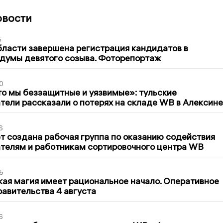
овости
5
бласти завершена регистрация кандидатов в
думы девятого созыва. Фоторепортаж
0
то мы беззащитные и уязвимые»: тульские
ели рассказали о потерях на складе WB в Алексине
6
т создана рабочая группа по оказанию содействия
телям и работникам сортировочного центра WB
5
кая магия имеет рациональное начало. Оперативное
авительства 4 августа
6