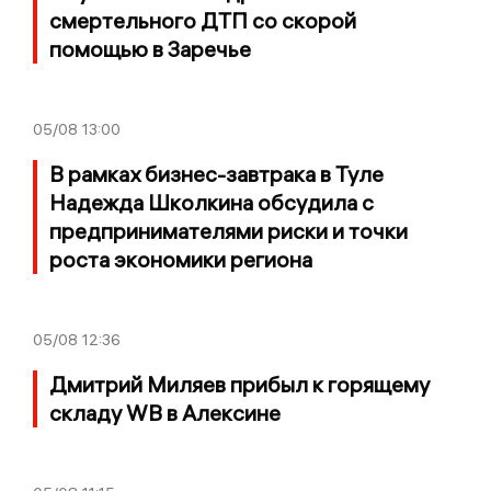
смертельного ДТП со скорой
помощью в Заречье
05/08
13:00
В рамках бизнес-завтрака в Туле
Надежда Школкина обсудила с
предпринимателями риски и точки
роста экономики региона
05/08
12:36
Дмитрий Миляев прибыл к горящему
складу WB в Алексине