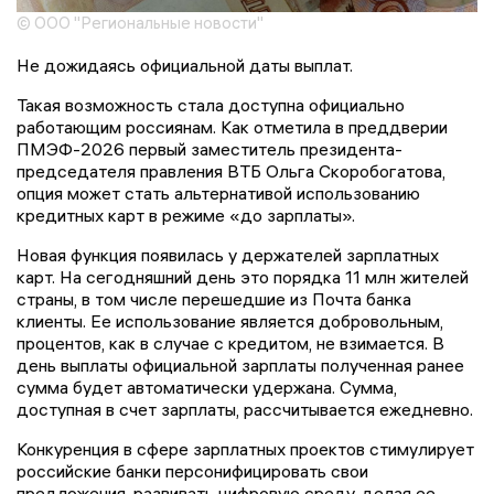
© ООО "Региональные новости"
Не дожидаясь официальной даты выплат.
Такая возможность стала доступна официально
работающим россиянам. Как отметила в преддверии
ПМЭФ-2026 первый заместитель президента-
председателя правления ВТБ Ольга Скоробогатова,
опция может стать альтернативой использованию
кредитных карт в режиме «до зарплаты».
Новая функция появилась у держателей зарплатных
карт. На сегодняшний день это порядка 11 млн жителей
страны, в том числе перешедшие из Почта банка
клиенты. Ее использование является добровольным,
процентов, как в случае с кредитом, не взимается. В
день выплаты официальной зарплаты полученная ранее
сумма будет автоматически удержана. Сумма,
доступная в счет зарплаты, рассчитывается ежедневно.
Конкуренция в сфере зарплатных проектов стимулирует
российские банки персонифицировать свои
предложения, развивать цифровую среду, делая ее