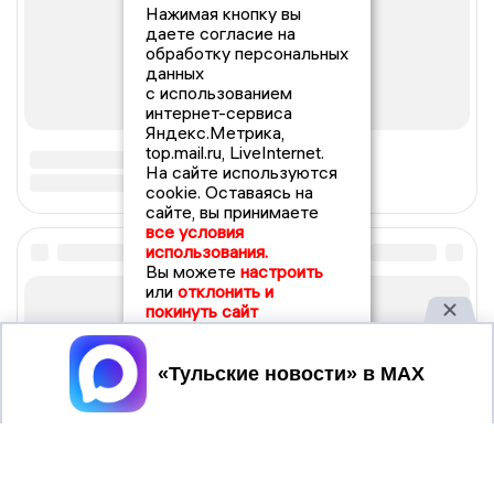
Нажимая кнопку вы
даете согласие на
обработку персональных
данных
с использованием
интернет-сервиса
Яндекс.Метрика,
top.mail.ru, LiveInternet.
На сайте используются
cookie. Оставаясь на
сайте, вы принимаете
все условия
использования.
Вы можете
настроить
или
отклонить и
покинуть сайт
Принять