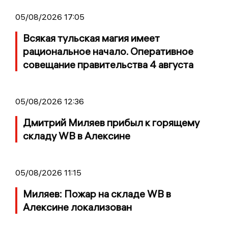
05/08/2026 17:05
Всякая тульская магия имеет
рациональное начало. Оперативное
совещание правительства 4 августа
05/08/2026 12:36
Дмитрий Миляев прибыл к горящему
складу WB в Алексине
05/08/2026 11:15
Миляев: Пожар на складе WB в
Алексине локализован