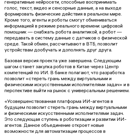
генеративные нейросети, способные воспринимать
голос, текст, видео и сенсорные данные, а на выходе
формировать физические действия в реальном мире.
Кроме того, агенты и роботы смогут обмениваться
информацией в режиме реального времени: цифровой
помощник — снабжать робота аналитикой, а робот —
передавать в систему данные с датчиков о физической
среде. Такой обмен, рассчитывают в ВТБ, позволит
устройствам дообучать и дополнять друг друга.
Базовая версия проекта уже завершена. Следующим
шагом станет закупка роботов в Китае через Центр
компетенций по ИИ. В банке полагают, что разработка
позволит «стереть грань между виртуальными и
физическими искусственными исполнителями задач» и в
перспективе выйти на рынок с универсальным решением.
«Усовершенствованная платформа ИИ-агентов в
будущем позволит стереть грань между виртуальными
и физическими искусственными исполнителями задач.
Это следующая ступень в роботизации и развитии ИИ-
агентов. Данное объединение откроет новые
возможности для автоматизации процессов в