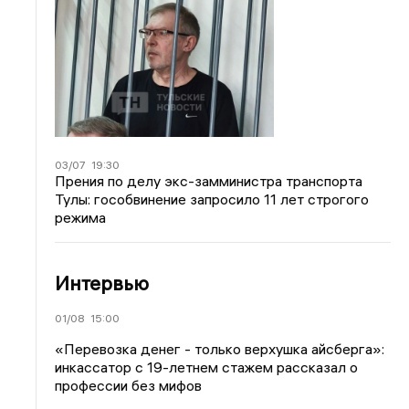
03/07
19:30
Прения по делу экс-замминистра транспорта
Тулы: гособвинение запросило 11 лет строгого
режима
Интервью
01/08
15:00
«Перевозка денег - только верхушка айсберга»:
инкассатор с 19-летнем стажем рассказал о
профессии без мифов