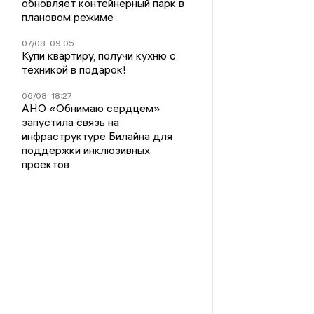
обновляет контейнерный парк в
плановом режиме
07/08
09:05
Купи квартиру, получи кухню с
техникой в подарок!
06/08
18:27
АНО «Обнимаю сердцем»
запустила связь на
инфраструктуре Билайна для
поддержки инклюзивных
проектов