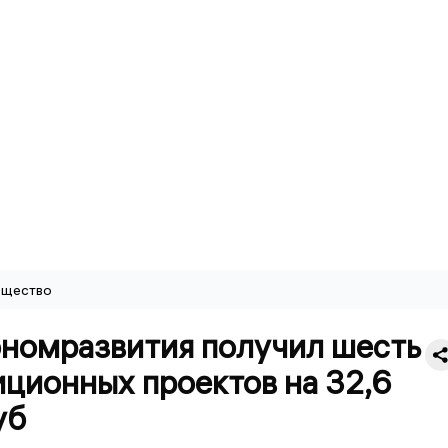
щество
номразвития получил шесть
ционных проектов на 32,6
уб