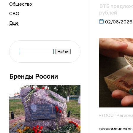
Общество
ВТБ предложи
рублей
СВО
02/06/2026
Бренды России
© ООО "Региона
экономическог