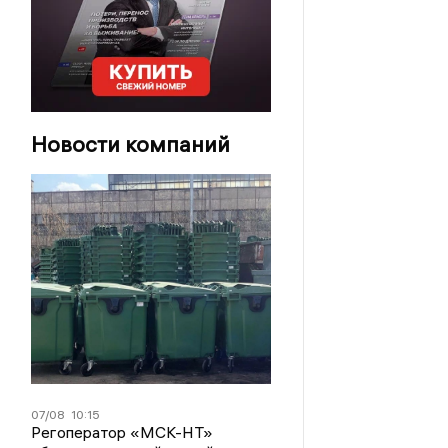
Новости компаний
07/08
10:15
Регоператор «МСК-НТ»