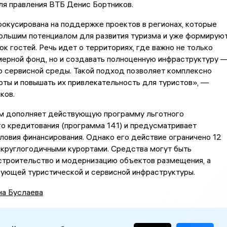
я правления ВТБ Денис Бортников.
окусирована на поддержке проектов в регионах, которые
ольшим потенциалом для развития туризма и уже формирую
ок гостей. Речь идет о территориях, где важно не только
мерной фонд, но и создавать полноценную инфраструктуру 
о сервисной среды. Такой подход позволяет комплексно
рты и повышать их привлекательность для туристов», —
ков.
м дополняет действующую программу льготного
о кредитования (программа 141) и предусматривает
ловия финансирования. Однако его действие ограничено 12
круглогодичными курортами. Средства могут быть
строительство и модернизацию объектов размещения, а
вующей туристической и сервисной инфраструктуры.
на Буслаева