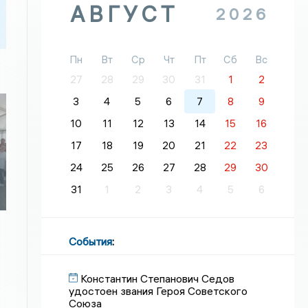
АВГУСТ
2026
Пн
Вт
Ср
Чт
Пт
Сб
Вс
27
28
29
30
31
1
2
3
4
5
6
7
8
9
10
11
12
13
14
15
16
17
18
19
20
21
22
23
24
25
26
27
28
29
30
31
1
2
3
4
5
6
События
:
Константин Степанович Седов
удостоен звания Героя Советского
Союза