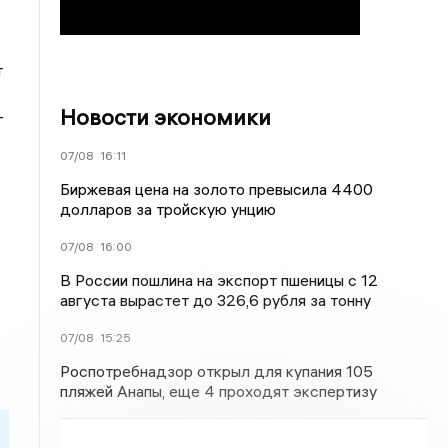
т
Новости экономики
—
07/08
16:11
Биржевая цена на золото превысила 4400
долларов за тройскую унцию
07/08
16:00
В России пошлина на экспорт пшеницы с 12
августа вырастет до 326,6 рубля за тонну
07/08
15:25
Роспотребнадзор открыл для купания 105
пляжей Анапы, еще 4 проходят экспертизу