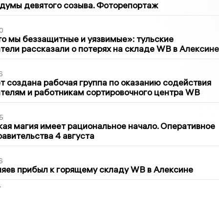
думы девятого созыва. Фоторепортаж
0
то мы беззащитные и уязвимые»: тульские
ели рассказали о потерях на складе WB в Алексине
6
т создана рабочая группа по оказанию содействия
телям и работникам сортировочного центра WB
5
кая магия имеет рациональное начало. Оперативное
авительства 4 августа
6
яев прибыл к горящему складу WB в Алексине
2