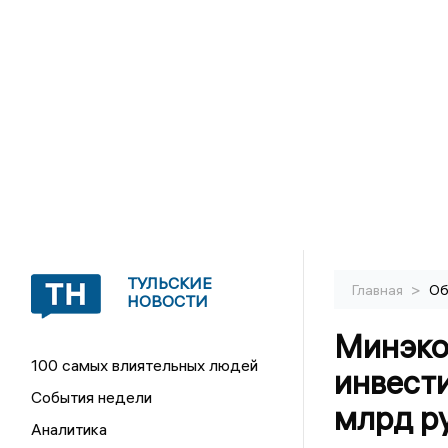
ТУЛЬСКИЕ
>
Главная
Об
НОВОСТИ
Минэко
100 самых влиятельных людей
инвести
События недели
млрд р
Аналитика