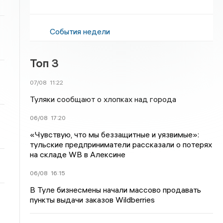
События недели
Топ 3
07/08
11:22
Туляки сообщают о хлопках над города
06/08
17:20
«Чувствую, что мы беззащитные и уязвимые»:
тульские предприниматели рассказали о потерях
на складе WB в Алексине
06/08
16:15
В Туле бизнесмены начали массово продавать
пункты выдачи заказов Wildberries