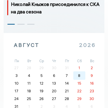
Николай Кныжов присоединился к СКА
на два сезона
АВГУСТ
2026
Пн
Вт
Ср
Чт
Пт
Сб
Вс
27
28
29
30
31
1
2
3
4
5
6
7
8
9
10
11
12
13
14
15
16
17
18
19
20
21
22
23
24
25
26
27
28
29
30
31
1
2
3
4
5
6