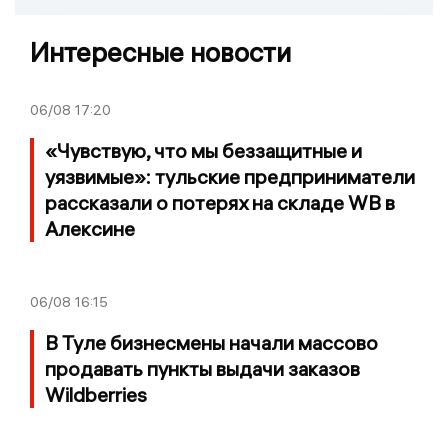
Интересные новости
06/08
17:20
«Чувствую, что мы беззащитные и
уязвимые»: тульские предприниматели
рассказали о потерях на складе WB в
Алексине
06/08
16:15
В Туле бизнесмены начали массово
продавать пункты выдачи заказов
Wildberries