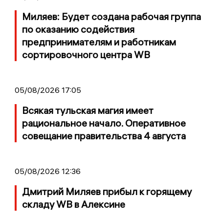
Миляев: Будет создана рабочая группа
по оказанию содействия
предпринимателям и работникам
сортировочного центра WB
05/08/2026 17:05
Всякая тульская магия имеет
рациональное начало. Оперативное
совещание правительства 4 августа
05/08/2026 12:36
Дмитрий Миляев прибыл к горящему
складу WB в Алексине