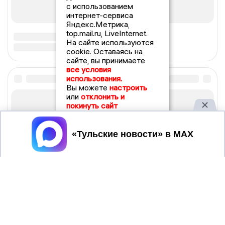
с использованием
интернет-сервиса
Яндекс.Метрика,
top.mail.ru, LiveInternet.
На сайте используются
cookie. Оставаясь на
сайте, вы принимаете
все условия
использования.
Вы можете
настроить
или
отклонить и
покинуть сайт
Принять