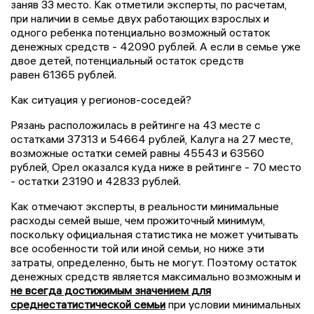
заняв 33 место. Как отметили эксперты, по расчетам,
при наличии в семье двух работающих взрослых и
одного ребенка потенциально возможный остаток
денежных средств - 42090 рублей. А если в семье уже
двое детей, потенциальный остаток средств
равен 61365 рублей.
Как ситуация у регионов-соседей?
Рязань расположилась в рейтинге на 43 месте с
остатками 37313 и 54664 рублей, Калуга на 27 месте,
возможные остатки семей равны 45543 и 63560
рублей, Орел оказался куда ниже в рейтинге - 70 место
- остатки 23190 и 42833 рублей.
Как отмечают эксперты, в реальности минимальные
расходы семей выше, чем прожиточный минимум,
поскольку официальная статистика не может учитывать
все особенности той или иной семьи, но ниже эти
затраты, определенно, быть не могут. Поэтому остаток
денежных средств является максимально возможным и
не всегда достижимым значением для
среднестатистической семьи
при условии минимальных