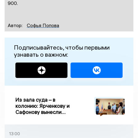
900.
Автор:
Софья Попова
Подписывайтесь, чтобы первыми
узнавать о важном:
Из зала суда – в
колонию: Ярченкову и
Сафонову вынесли
приговор по делу о
взятке
13:00