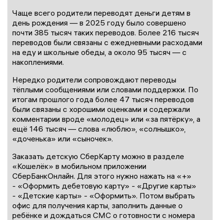
Чаще всего родители переводят деньги детям в
день рождения — в 2025 году было совершено
почти 385 тысяч таких переводов. Более 216 тысяч
переводов были связаны с ежедневными расходами
на еду и школьные обеды, а около 95 тысяч — с
накоплениями.
Нередко родители сопровождают переводы
тёплыми сообщениями или словами поддержки. По
итогам прошлого года более 47 тысяч переводов
были связаны с хорошими оценками и содержали
комментарии вроде «молодец» или «за пятёрку», а
ещё 146 тысяч — слова «люблю», «солнышко»,
«доченька» или «сыночек».
Заказать детскую СберКарту можно в разделе
«Кошелёк» в мобильном приложении
СберБанкОнлайн. Для этого нужно нажать на «+»
- «Оформить дебетовую карту» - «Другие карты»
- «Детские карты» - «Оформить». Потом выбрать
офис для получения карты, заполнить данные о
ребёнке и дождаться СМС о готовности с номера