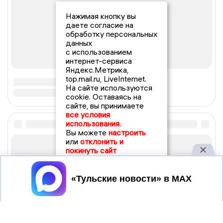
Нажимая кнопку вы
даете согласие на
обработку персональных
данных
с использованием
интернет-сервиса
Яндекс.Метрика,
top.mail.ru, LiveInternet.
На сайте используются
cookie. Оставаясь на
сайте, вы принимаете
все условия
использования.
Вы можете
настроить
или
отклонить и
покинуть сайт
Принять