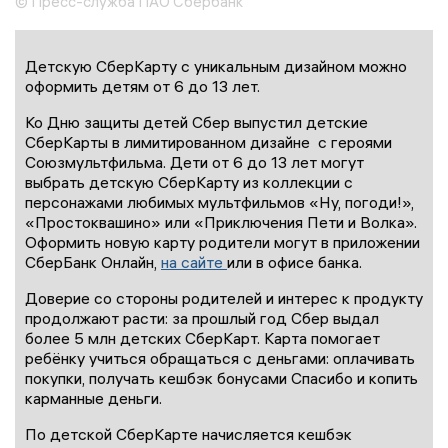
© Пресс-служба ПАО Сбербанк
Детскую СберКарту с уникальным дизайном можно
оформить детям от 6 до 13 лет.
Ко Дню защиты детей Сбер выпустил детские
СберКарты в лимитированном дизайне с героями
Союзмультфильма. Дети от 6 до 13 лет могут
выбрать детскую СберКарту из коллекции с
персонажами любимых мультфильмов «Ну, погоди!»,
«Простоквашино» или «Приключения Пети и Волка».
Оформить новую карту родители могут в приложении
СберБанк Онлайн,
на сайте
или в офисе банка.
Доверие со стороны родителей и интерес к продукту
продолжают расти: за прошлый год Сбер выдал
более 5 млн детских СберКарт. Карта помогает
ребёнку учиться обращаться с деньгами: оплачивать
покупки, получать кешбэк бонусами Спасибо и копить
карманные деньги.
По детской СберКарте начисляется кешбэк