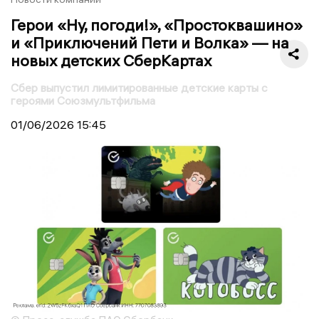
Герои «Ну, погоди!», «Простоквашино»
и «Приключений Пети и Волка» — на
новых детских СберКартах
Сбер выпустил лимитированные детские карты с
героями Союзмультфильма
01/06/2026
15:45