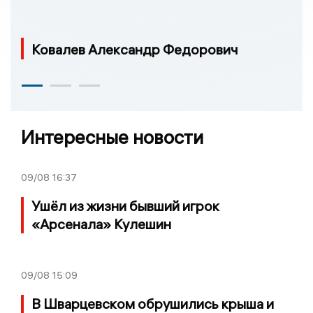
Ковалев Александр Федорович
Интересные новости
09/08
16:37
Ушёл из жизни бывший игрок
«Арсенала» Кулешин
09/08
15:09
В Шварцевском обрушились крыша и