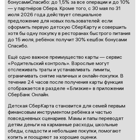
бонусамиСпасибо: до 1,5% за все операции и до 10%
— у партнёров Сбера. Кроме того, с 30 мая по 31
июля 2026 года действует специальное
предложение для новых пользователей: если
оформить первую детскую СберКарту и совершить
хотя бы одну покупку в ресторанах быстрого питания
до 15 июля, ребёнок получит 30% кешбэк бонусами
Спасибо.
Ещё одно важное преимущество карты — сервис
«Родительский контроль». Взрослые могут
отслеживать траты и устанавливать лимиты,
ограничивать снятие наличных и онлайн-покупки. В
течение 24 часов после получения карты функция
отображается в разделе «Близкие» в приложении
СберБанк Онлайн.
Детская СберКарта становится для семей первым
финансовым инструментом ребёнка и частью
повседневных сценариев. Мамы и папы переводят
детям деньги на карманные расходы, школьные
обеды, сладости и небольшие покупки, помогают
копить и поощряют за хорошие оценки.