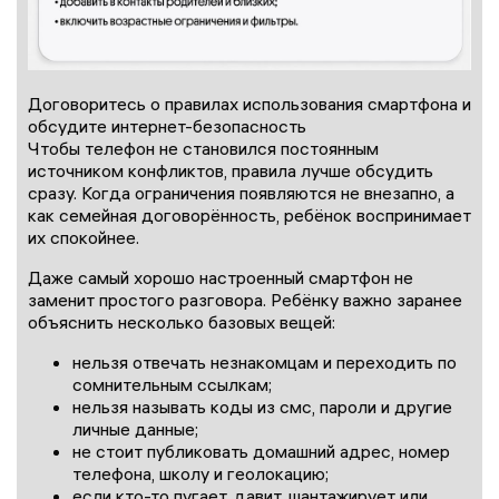
Договоритесь о правилах использования смартфона и
обсудите интернет-безопасность
Чтобы телефон не становился постоянным
источником конфликтов, правила лучше обсудить
сразу. Когда ограничения появляются не внезапно, а
как семейная договорённость, ребёнок воспринимает
их спокойнее.
Даже самый хорошо настроенный смартфон не
заменит простого разговора. Ребёнку важно заранее
объяснить несколько базовых вещей:
нельзя отвечать незнакомцам и переходить по
сомнительным ссылкам;
нельзя называть коды из смс, пароли и другие
личные данные;
не стоит публиковать домашний адрес, номер
телефона, школу и геолокацию;
если кто-то пугает, давит, шантажирует или