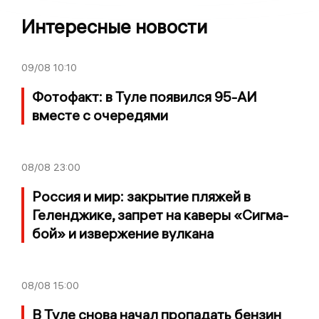
Интересные новости
09/08
10:10
Фотофакт: в Туле появился 95-АИ
вместе с очередями
08/08
23:00
Россия и мир: закрытие пляжей в
Геленджике, запрет на каверы «Сигма-
бой» и извержение вулкана
08/08
15:00
В Туле снова начал пропадать бензин