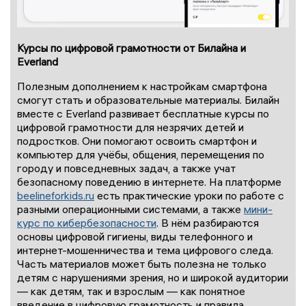
Курсы по цифровой грамотности от Билайна и
Everland
Полезным дополнением к настройкам смартфона
смогут стать и образовательные материалы. Билайн
вместе с Everland развивает бесплатные курсы по
цифровой грамотности для незрячих детей и
подростков. Они помогают освоить смартфон и
компьютер для учёбы, общения, перемещения по
городу и повседневных задач, а также учат
безопасному поведению в интернете. На платформе
beelineforkids.ru
есть практические уроки по работе с
разными операционными системами, а также
мини-
курс по кибербезопасности
. В нём разбираются
основы цифровой гигиены, виды телефонного и
интернет-мошенничества и тема цифрового следа.
Часть материалов может быть полезна не только
детям с нарушениями зрения, но и широкой аудитории
— как детям, так и взрослым — как понятное
введение в цифровую грамотность и правила