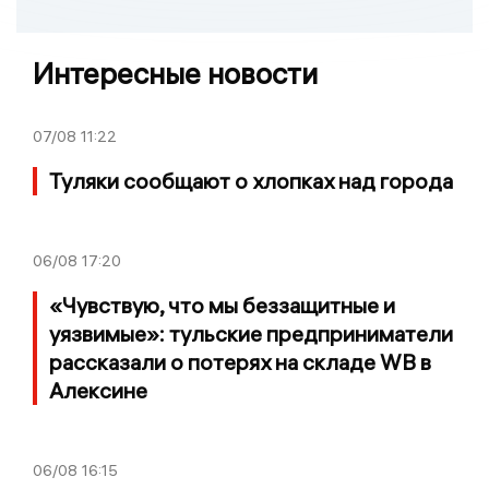
Интересные новости
07/08
11:22
Туляки сообщают о хлопках над города
06/08
17:20
«Чувствую, что мы беззащитные и
уязвимые»: тульские предприниматели
рассказали о потерях на складе WB в
Алексине
06/08
16:15