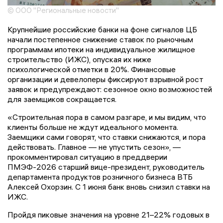
© ООО "Региональные новости"
Крупнейшие российские банки на фоне сигналов ЦБ
начали постепенное снижение ставок по рыночным
программам ипотеки на индивидуальное жилищное
строительство (ИЖС), опуская их ниже
психологической отметки в 20%. Финансовые
организации и девелоперы фиксируют взрывной рост
заявок и предупреждают: сезонное окно возможностей
для заемщиков сокращается.
«Строительная пора в самом разгаре, и мы видим, что
клиенты больше не ждут идеального момента.
Заемщики сами говорят, что ставки снижаются, и пора
действовать. Главное — не упустить сезон», —
прокомментировал ситуацию в преддверии
ПМЭФ-2026 старший вице-президент, руководитель
департамента продуктов розничного бизнеса ВТБ
Алексей Охорзин. C 1 июня банк вновь снизил ставки на
ИЖС.
Пройдя пиковые значения на уровне 21–22% годовых в