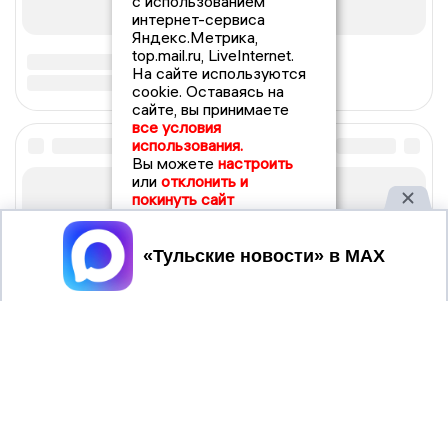
с использованием
интернет-сервиса
Яндекс.Метрика,
top.mail.ru, LiveInternet.
На сайте используются
cookie. Оставаясь на
сайте, вы принимаете
все условия
использования.
Вы можете
настроить
или
отклонить и
покинуть сайт
Принять