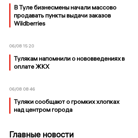
В Туле бизнесмены начали массово
продавать пункты выдачи заказов
Wildberries
06/08
15:20
Тулякам напомнили о нововведениях в
оплате ЖКХ
06/08
08:46
Туляки сообщают о громких хлопках
над центром города
Главные новости