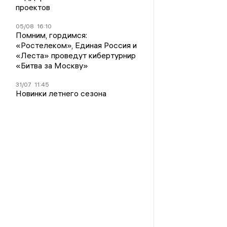
проектов
05/08
16:10
Помним, гордимся:
«Ростелеком», Единая Россия и
«Леста» проведут кибертурнир
«Битва за Москву»
31/07
11:45
Новинки летнего сезона