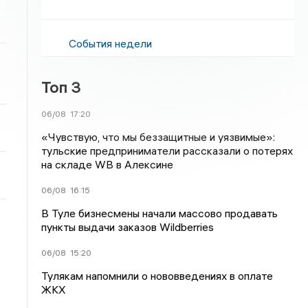
События недели
Топ 3
06/08
17:20
«Чувствую, что мы беззащитные и уязвимые»:
тульские предприниматели рассказали о потерях
на складе WB в Алексине
06/08
16:15
В Туле бизнесмены начали массово продавать
пункты выдачи заказов Wildberries
06/08
15:20
Тулякам напомнили о нововведениях в оплате
ЖКХ