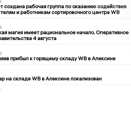
6
т создана рабочая группа по оказанию содействия
телям и работникам сортировочного центра WB
5
кая магия имеет рациональное начало. Оперативное
авительства 4 августа
6
яев прибыл к горящему складу WB в Алексине
5
р на складе WB в Алексине локализован
2