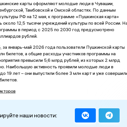
шкинские карты оформляют молодые люди в Чувашии,
енбургской, Тамбовской и Омской областях. По данным
ультуры РФ на 12 мая, к программе «Пушкинская карта»
 около 12,5 тысячи учреждений культуры по всей России. Н
ограммы в период с 2025 по 2030 год предусмотрено
иллиардов рублей.
 за январь-май 2026 года пользователи Пушкинской карты
лн билетов, а общие расходы участников программы на
оприятия превысили 5,6 млрд рублей, из которых 2 млрд
но. Наибольшую активность проявили молодые люди в
 до 19 лет – они выпустили более 3 млн карт и уже совершил
 билетов.
икторов
ируйте наши новости: