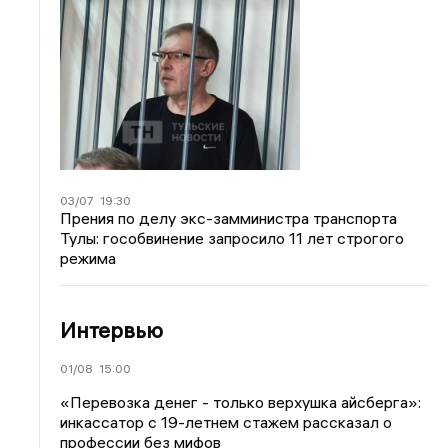
03/07
19:30
Прения по делу экс-замминистра транспорта
Тулы: гособвинение запросило 11 лет строгого
режима
Интервью
01/08
15:00
«Перевозка денег - только верхушка айсберга»:
инкассатор с 19-летнем стажем рассказал о
профессии без мифов