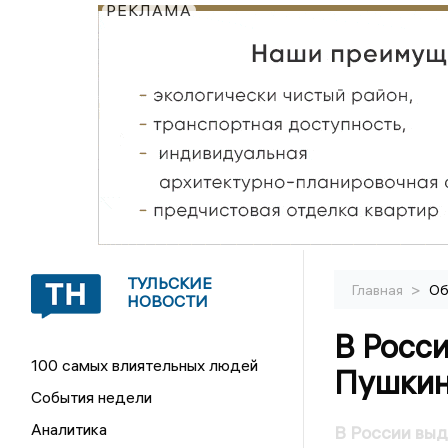
РЕКЛАМА
ТУЛЬСКИЕ
>
Главная
Об
НОВОСТИ
В Росси
100 самых влиятельных людей
Пушкин
События недели
Аналитика
В России выд