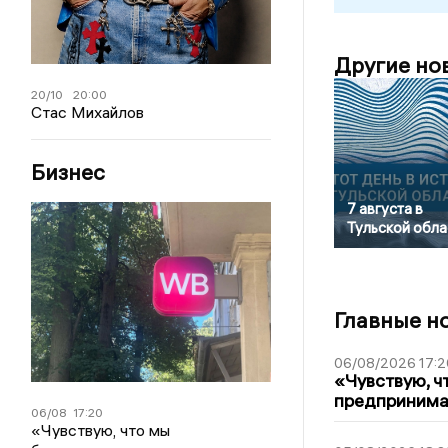
Другие но
20/10
20:00
Стас Михайлов
Бизнес
7 августа в
Тульской обла
Главные н
06/08/2026 17:2
«Чувствую, ч
предпринимат
06/08
17:20
«Чувствую, что мы