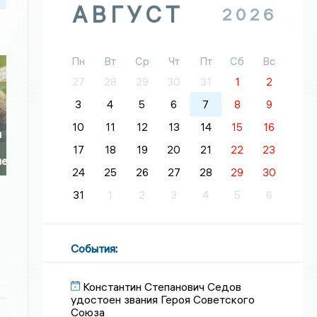
АВГУСТ
2026
Пн
Вт
Ср
Чт
Пт
Сб
Вс
27
28
29
30
31
1
2
3
4
5
6
7
8
9
10
11
12
13
14
15
16
и
17
18
19
20
21
22
23
ие
24
25
26
27
28
29
30
31
1
2
3
4
5
6
События
:
Константин Степанович Седов
удостоен звания Героя Советского
Союза