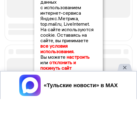
данных
с использованием
интернет-сервиса
Яндекс.Метрика,
top.mail.ru, LiveInternet.
На сайте используются
cookie. Оставаясь на
сайте, вы принимаете
все условия
использования.
Вы можете
настроить
или
отклонить и
покинуть сайт
Принять