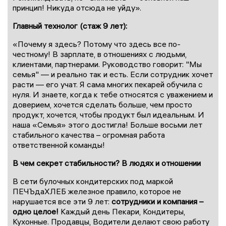
принцип! Никуда отсюда не уйду».
Главный технолог (стаж 9 лет):
«Почему я здесь? Потому что здесь все по-
честному! В зарплате, в отношениях с людьми,
клиентами, партнерами. Руководство говорит: "Мы
семья" — и реально так и есть. Если сотрудник хочет
расти — его учат. Я сама многих пекарей обучила с
нуля. И знаете, когда к тебе относятся с уважением и
доверием, хочется сделать больше, чем просто
продукт, хочется, чтобы продукт был идеальным. И
наша «Семья» этого достигла! Больше восьми лет
стабильного качества – огромная работа
ответственной команды!
В чем секрет стабильности? В людях и отношении
В сети булочных кондитерских под маркой
ПЕЧЪдаХЛЕБ железное правило, которое не
нарушается все эти 9 лет:
сотрудники и компания –
одно целое!
Каждый день Пекари, Кондитеры,
Кухонные. Продавцы, Водители делают свою работу