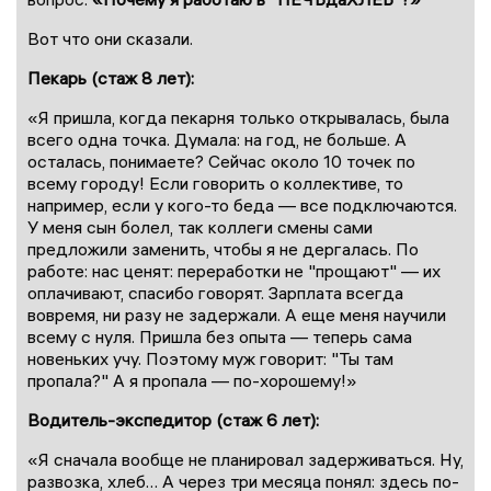
Вот что они сказали.
Пекарь (стаж 8 лет):
«Я пришла, когда пекарня только открывалась, была
всего одна точка. Думала: на год, не больше. А
осталась, понимаете? Сейчас около 10 точек по
всему городу! Если говорить о коллективе, то
например, если у кого-то беда — все подключаются.
У меня сын болел, так коллеги смены сами
предложили заменить, чтобы я не дергалась. По
работе: нас ценят: переработки не "прощают" — их
оплачивают, спасибо говорят. Зарплата всегда
вовремя, ни разу не задержали. А еще меня научили
всему с нуля. Пришла без опыта — теперь сама
новеньких учу. Поэтому муж говорит: "Ты там
пропала?" А я пропала — по-хорошему!»
Водитель-экспедитор (стаж 6 лет):
«Я сначала вообще не планировал задерживаться. Ну,
развозка, хлеб… А через три месяца понял: здесь по-