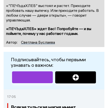
«"ПЕЧЪдаХЛЕБ" выстоял и растет. Приходите
пробовать нашу выпечку. Или приходите работать. В
любом случае — двери открыты», — говорит
управляющая.
«ПЕЧЪдаХЛЕБ» ждет Вас! Попробуйте — и вы
поймете, почему у нас работают годами.
Автор:
Светлана Буслаева
Подписывайтесь, чтобы первыми
узнавать о важном:
17:05
Всякая тульская магия имеет