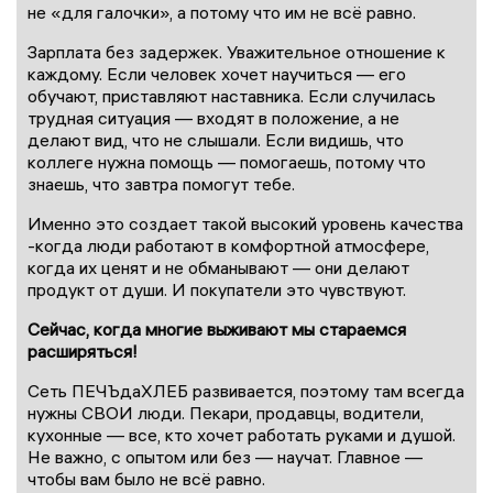
не «для галочки», а потому что им не всё равно.
Зарплата без задержек. Уважительное отношение к
каждому. Если человек хочет научиться — его
обучают, приставляют наставника. Если случилась
трудная ситуация — входят в положение, а не
делают вид, что не слышали. Если видишь, что
коллеге нужна помощь — помогаешь, потому что
знаешь, что завтра помогут тебе.
Именно это создает такой высокий уровень качества
-когда люди работают в комфортной атмосфере,
когда их ценят и не обманывают — они делают
продукт от души. И покупатели это чувствуют.
Сейчас, когда многие выживают мы стараемся
расширяться!
Сеть ПЕЧЪдаХЛЕБ развивается, поэтому там всегда
нужны СВОИ люди. Пекари, продавцы, водители,
кухонные — все, кто хочет работать руками и душой.
Не важно, с опытом или без — научат. Главное —
чтобы вам было не всё равно.