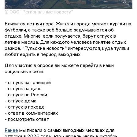
© ООО "Региональные новости"
Близится летняя пора. Жители города меняют куртки на
футболки, а также всё больше задумываются об
отдыхе. Многие, если получается, берут отпуск в
летние месяца. Для каждого человека понятие отдых
разное. "Тульские новости" интересуются, куда туляки
любят ездить в период выходных.
Для участия в опросе вы можете перейти в наши
социальные сети.
- отпуск за границей
- отпуск на даче
- отпуск по России
- отпуск дома
- отпуск в походе
- ответ в комментариях
- посмотреть ответ
Ранее
мы писали о самых выгодных месяцах для
отпуска в 2026 году, это - апрель, июль и октябрь.