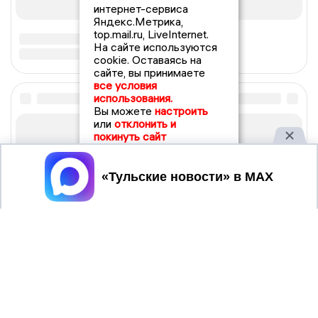
интернет-сервиса
Яндекс.Метрика,
top.mail.ru, LiveInternet.
На сайте используются
cookie. Оставаясь на
сайте, вы принимаете
все условия
использования.
Вы можете
настроить
или
отклонить и
покинуть сайт
Принять