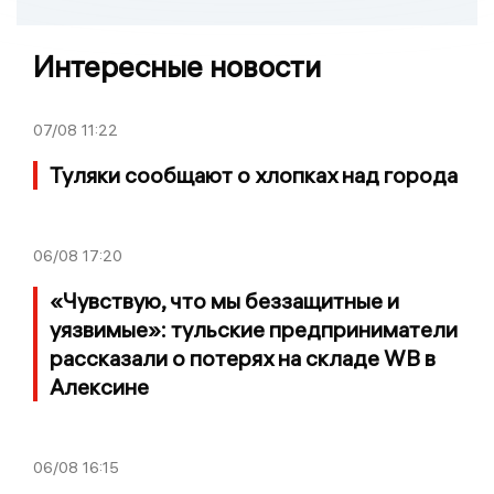
Интересные новости
07/08
11:22
Туляки сообщают о хлопках над города
06/08
17:20
«Чувствую, что мы беззащитные и
уязвимые»: тульские предприниматели
рассказали о потерях на складе WB в
Алексине
06/08
16:15