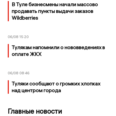
В Туле бизнесмены начали массово
продавать пункты выдачи заказов
Wildberries
06/08
15:20
Тулякам напомнили о нововведениях в
оплате ЖКХ
06/08
08:46
Туляки сообщают о громких хлопках
над центром города
Главные новости