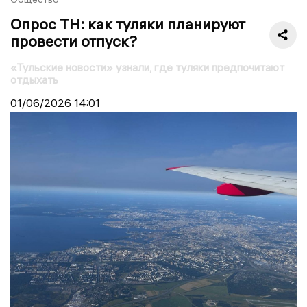
Опрос ТН: как туляки планируют
провести отпуск?
«Тульские новости» узнали, где туляки предпочитают
отдыхать
01/06/2026
14:01