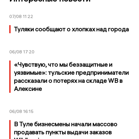
07/08
11:22
Туляки сообщают о хлопках над города
06/08
17:20
«Чувствую, что мы беззащитные и
уязвимые»: тульские предприниматели
рассказали о потерях на складе WB в
Алексине
06/08
16:15
В Туле бизнесмены начали массово
продавать пункты выдачи заказов