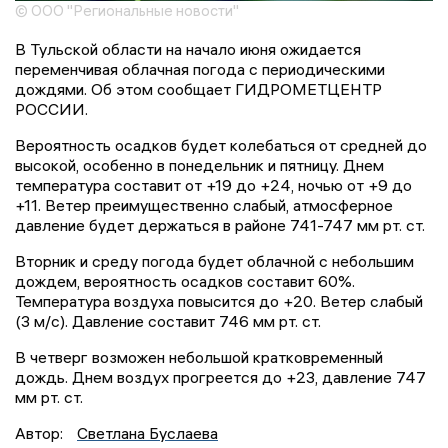
© ООО "Региональные новости"
В Тульской области на начало июня ожидается
переменчивая облачная погода с периодическими
дождями. Об этом сообщает ГИДРОМЕТЦЕНТР
РОССИИ.
Вероятность осадков будет колебаться от средней до
высокой, особенно в понедельник и пятницу. Днем
температура составит от +19 до +24, ночью от +9 до
+11. Ветер преимущественно слабый, атмосферное
давление будет держаться в районе 741-747 мм рт. ст.
Вторник и среду погода будет облачной с небольшим
дождем, вероятность осадков составит 60%.
Температура воздуха повысится до +20. Ветер слабый
(3 м/с). Давление составит 746 мм рт. ст.
В четверг возможен небольшой кратковременный
дождь. Днем воздух прогреется до +23, давление 747
мм рт. ст.
Автор:
Светлана Буслаева