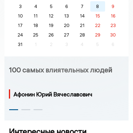
3
4
5
6
7
8
9
10
11
12
13
14
15
16
17
18
19
20
21
22
23
24
25
26
27
28
29
30
31
1
2
3
4
5
6
100 самых влиятельных людей
Афонин Юрий Вячеславович
Интересные новости