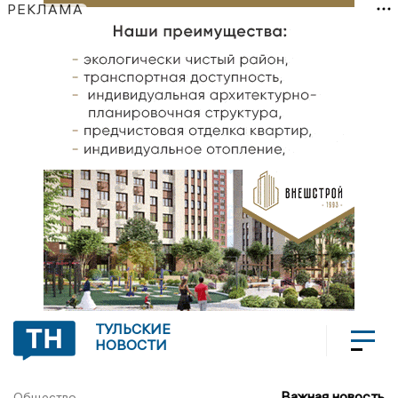
РЕКЛАМА
ТУЛЬСКИЕ
НОВОСТИ
Важная новость
Общество