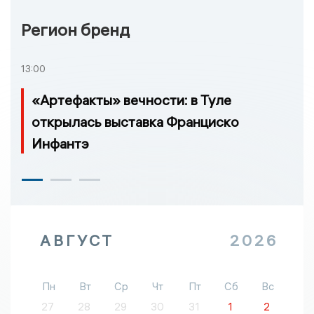
Регион бренд
13:00
«Артефакты» вечности: в Туле
открылась выставка Франциско
Инфантэ
АВГУСТ
2026
Пн
Вт
Ср
Чт
Пт
Сб
Вс
27
28
29
30
31
1
2