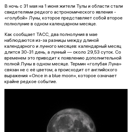
В ночь с 31 мая на 1 июня жители Тулы и области стали
свидетелями редкого астрономического явления -
«голубой» Луны, которое представляет собой второе
полнолуние в одном календарном месяце.
Как сообщает ТАСС, два полнолуния в мае
наблюдаются из-за разницы между длиной
календарного и лунного месяцев: календарный месяц
длится 30-31 день, а лунный — около 29,53 суток. Со
временем это приводит к появлению дополнительной
полной Луны в одном месяце. Термин «голубая Луна»
связан не с её цветом, а происходит от английского
выражения «Once in a blue moon», которое означает
крайне редкое событие.