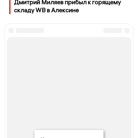
Дмитрий Миляев прибыл к горящему
складу WB в Алексине