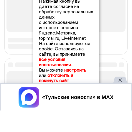
Нажимая кнопку вы
даете согласие на
обработку персональных
данных
с использованием
интернет-сервиса
Яндекс.Метрика,
top.mail.ru, LiveInternet.
На сайте используются
cookie. Оставаясь на
сайте, вы принимаете
все условия
использования.
Вы можете
настроить
или
отклонить и
покинуть сайт
Принять