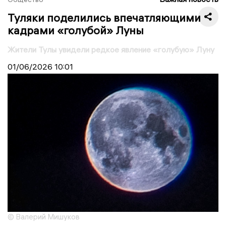
Туляки поделились впечатляющими
кадрами «голубой» Луны
Жители Тулы увидели редкое явление «голубую» Луну
01/06/2026
10:01
© Валерий Мишуков