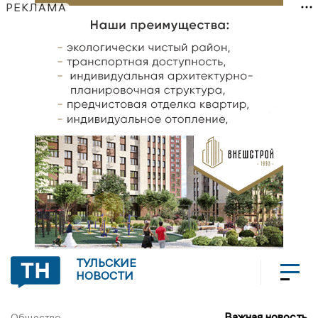
РЕКЛАМА
ТУЛЬСКИЕ
НОВОСТИ
Важная новость
Общество