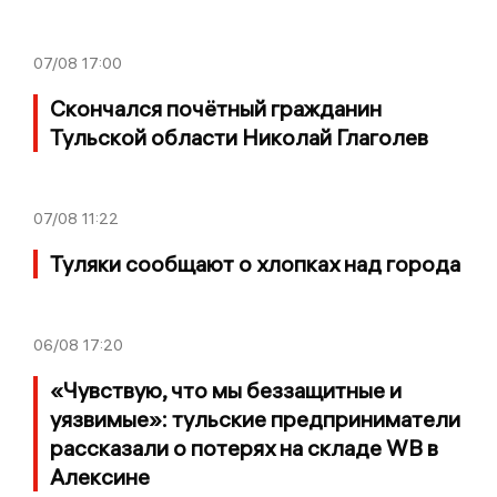
07/08
17:00
Скончался почётный гражданин
Тульской области Николай Глаголев
07/08
11:22
Туляки сообщают о хлопках над города
06/08
17:20
«Чувствую, что мы беззащитные и
уязвимые»: тульские предприниматели
рассказали о потерях на складе WB в
Алексине