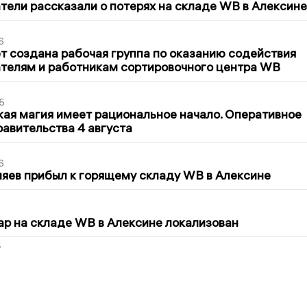
ели рассказали о потерях на складе WB в Алексине
6
т создана рабочая группа по оказанию содействия
телям и работникам сортировочного центра WB
5
кая магия имеет рациональное начало. Оперативное
авительства 4 августа
6
яев прибыл к горящему складу WB в Алексине
5
р на складе WB в Алексине локализован
2