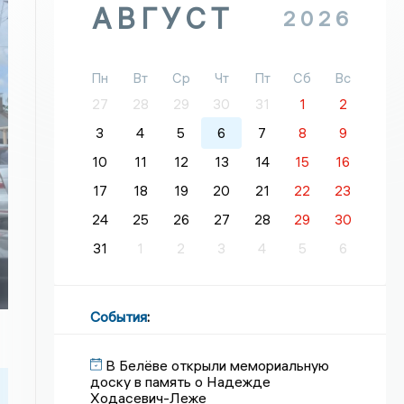
АВГУСТ
2026
Пн
Вт
Ср
Чт
Пт
Сб
Вс
27
28
29
30
31
1
2
3
4
5
6
7
8
9
10
11
12
13
14
15
16
17
18
19
20
21
22
23
24
25
26
27
28
29
30
31
1
2
3
4
5
6
События
:
В Белёве открыли мемориальную
доску в память о Надежде
Ходасевич-Леже