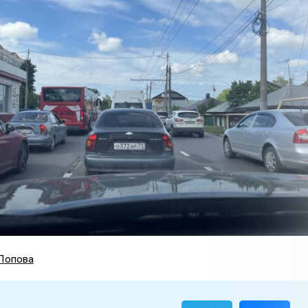
Попова