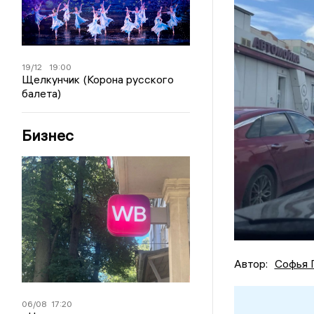
19/12
19:00
Щелкунчик (Корона русского
балета)
Бизнес
Автор:
Софья 
06/08
17:20