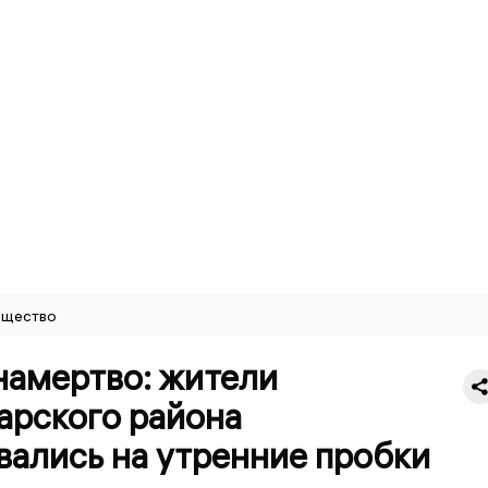
щество
намертво: жители
арского района
вались на утренние пробки