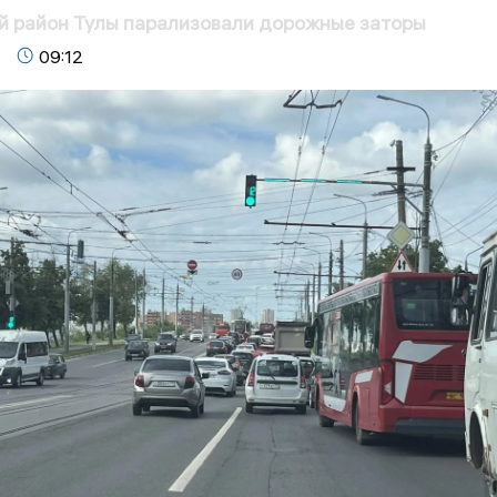
й район Тулы парализовали дорожные заторы
09:12