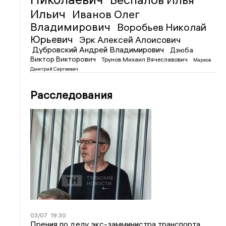
Ильич
Иванов Олег
Владимирович
Воробьев Николай
Юрьевич
Эрк Алексей Алоисович
Дубровский Андрей Владимирович
Дзюба
Виктор Викторович
Трунов Михаил Вячеславович
Марков
Дмитрий Сергеевич
Расследования
03/07
19:30
Прения по делу экс-замминистра транспорта