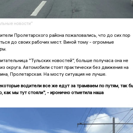
льные новости"
жители Пролетарского района пожаловались, что до сих пор
ться до своих рабочих мест. Виной тому - огромные
ры.
итательница "Тульских новостей", больше получаса она не
из округа. Автомобили стоят практически без движения на
ина, Пролетарская. На мосту ситуация не лучше.
екоторые водители все же едут за трамваем по путям, так б
, как мы тут стояли", - иронично отметила наша