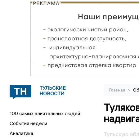
РЕКЛАМА
ТУЛЬСКИЕ
>
Главная
Об
НОВОСТИ
Туляко
100 самых влиятельных людей
надвиг
События недели
Аналитика
Тульскую обл