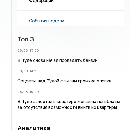
Федерации.
События недели
Топ 3
08/08
15:00
В Туле снова начал пропадать бензин
08/08
14:21
Соцсети: над Тулой слышны громкие хлопки
08/08
10:40
В Туле запертая в квартире женщина погибла из-
за отсутствия возможности выйти из квартиры
Аналитика