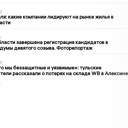
0
ля: какие компании лидируют на рынке жилья в
асти
5
бласти завершена регистрация кандидатов в
думы девятого созыва. Фоторепортаж
0
то мы беззащитные и уязвимые»: тульские
ели рассказали о потерях на складе WB в Алексине
2