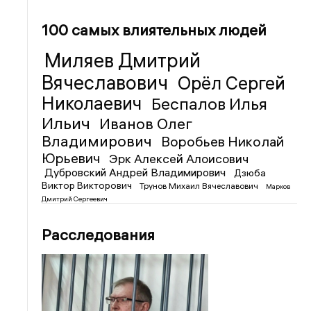
100 самых влиятельных людей
Миляев Дмитрий
Вячеславович
Орёл Сергей
Николаевич
Беспалов Илья
Ильич
Иванов Олег
Владимирович
Воробьев Николай
Юрьевич
Эрк Алексей Алоисович
Дубровский Андрей Владимирович
Дзюба
Виктор Викторович
Трунов Михаил Вячеславович
Марков
Дмитрий Сергеевич
Расследования