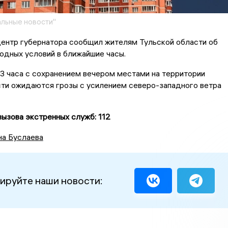
льные новости"
центр губернатора сообщил жителям Тульской области об
одных условий в ближайшие часы.
3 часа с сохранением вечером местами на территории
сти ожидаются грозы с усилением северо-западного ветра
ызова экстренных служб: 112
на Буслаева
ируйте наши новости: