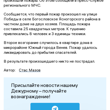
произошли пожары. Об этом сообщили в пресс-службе
регионального МЧС.
Сообщается, что первый пожар произошел на улице
Победы в селе Богословское Ясногорского района в
частном доме на двух хозяев. Площадь пожара
составила 25 квадратных метров. К тушению
привлекались 8 человек и 3 единицы техники.
Второе возгорание случилось в квартире дома в
микрорайоне Южный города Венев. Пожар удалось
ликвидировать до прибытия спасателей.
В результате произошедшего никто не пострадал.
Автор:
Стас Мазов
Присылайте новости нашему
Дежурному – получайте
вознаграждение!