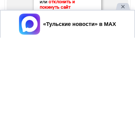
или
отклонить и
покинуть сайт
Принять