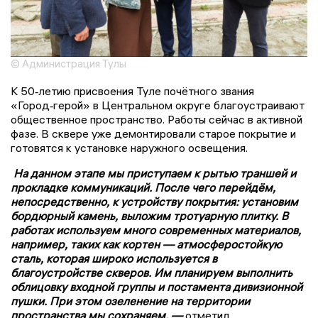
© Администрация Тулы
К 50‑летию присвоения Туле почётного звания
«Город‑герой» в Центральном округе благоустраивают
общественное пространство. Работы сейчас в активной
фазе. В сквере уже демонтировали старое покрытие и
готовятся к установке наружного освещения.
На данном этапе мы приступаем к рытью траншей и
прокладке коммуникаций. После чего перейдём,
непосредственно, к устройству покрытия: установим
бордюрный камень, выложим тротуарную плитку. В
работах используем много современных материалов,
например, таких как кортен — атмосферостойкую
сталь, которая широко используется в
благоустройстве скверов. Им планируем выполнить
облицовку входной группы и постамента дивизионной
пушки. При этом озеленение на территории
пространства мы сохраняем, —
отметил