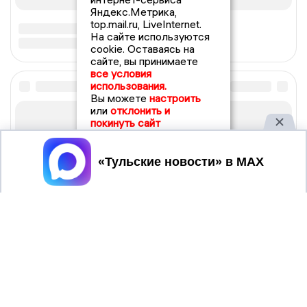
Яндекс.Метрика,
top.mail.ru, LiveInternet.
На сайте используются
cookie. Оставаясь на
сайте, вы принимаете
все условия
использования.
Вы можете
настроить
или
отклонить и
покинуть сайт
Принять