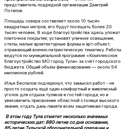
представитель подрядной организации Дмитрий
Потапов.
Площадь сквера составляет около 10 тысяч
квадратных метров, его будут посещать более 20
тысяч человек. В ходе благоустройства здесь уложат
плиточное покрытие, установят уличное освещение,
стелы, малые архитектурные формы и арт‑объект,
отражающий военно‑патриотическую тематику. Работы
ведутся по муниципальной программе «Комплексное
благоустройство МО город Тула» за счёт городского
бюджета. Общий объём финансирования — около 54
миллионов рублей.
Илья Беспалов подчеркнул, что замысел работ - не
просто создать ещё один комфортный и живописный
уголок для отдыха туляков и гостей города, но и
увековечить присвоение областной столице высокого
звания, отдать дань памяти всем защитникам города.
В этом году Тула отметит несколько значимых
исторических дат: 880‑летие со дня основания,
85‑летие Тульской оборонительной операции и