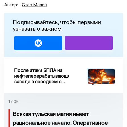
Автор:
Стас Мазов
Подписывайтесь, чтобы первыми
узнавать о важном:
После атаки БПЛА на
нефтеперерабатывающем
заводе в соседнем с
Ивановской областью
регионе произошло
возгорание
17:05
Всякая тульская магия имеет
рациональное начало. Оперативное