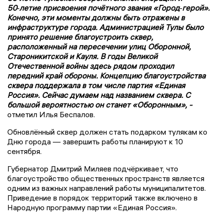
50‑летие присвоения почётного звания «Город‑герой».
Конечно, эти моменты должны быть отражены в
инфраструктуре города. Администрацией Тулы было
принято решение благоустроить сквер,
расположенный на пересечении улиц Оборонной,
Староникитской и Кауля. В годы Великой
Отечественной войны здесь рядом проходил
передний край обороны. Концепцию благоустройства
сквера поддержала в том числе партия «Единая
Россия». Сейчас думаем над названием сквера. С
большой вероятностью он станет «Оборонным», -
отметил Илья Беспалов.
Обновлённый сквер должен стать подарком тулякам ко
Дню города — завершить работы планируют к 10
сентября.
Губернатор Дмитрий Миляев подчёркивает, что
благоустройство общественных пространств является
одним из важных направлений работы муниципалитетов.
Приведение в порядок территорий также включено в
Народную программу партии «Единая Россия».