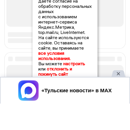
даете согласие на
обработку персональных
данных
с использованием
интернет-сервиса
Яндекс.Метрика,
top.mail.ru, LiveInternet.
На сайте используются
cookie. Оставаясь на
сайте, вы принимаете
все условия
использования.
Вы можете
настроить
или
отклонить и
покинуть сайт
Принять