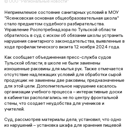
© ООО "Региональные новости"
Неприемлемое состояние санитарных условий в МОУ
"Ясенковская основная общеобразовательная школа"
стало предметом судебного разбирательства.
Управление Роспотребнадзора по Тульской области
обратилось в суд с иском об обязании школы устранить
нарушения санитарного законодательства, выявленные в
ходе профилактического визита 12 ноября 2024 года.
Как сообщает объединенная пресс-служба судов
Тульской области, в школе не были заменены
изношенные раковины для мытья рук. Также отмечается
отсутствие надлежащих условий для обработки сырой
продукции: не заменены две раковины, предназначенные
для этой цели. Дополнительное нарушение касалось
организации учебного процесса – интерактивные доски
в кабинетах располагались не по центру фронтальной
стены, что создает неудобства для учеников и
учителей.
Суд, рассмотрев материалы дела, установил, что одно
из нарушений – установка шкафа для хранения пищевой