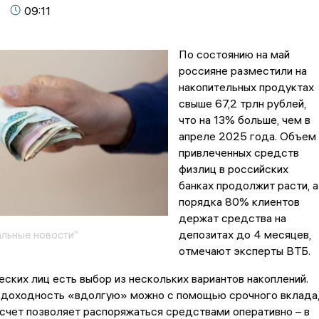
09:11
По состоянию на май
россияне разместили на
накопительных продуктах
свыше 67,2 трлн рублей,
что на 13% больше, чем в
апреле 2025 года. Объем
привлеченных средств
физлиц в российских
банках продолжит расти, а
порядка 80% клиентов
держат средства на
депозитах до 4 месяцев,
льные новости"
отмечают эксперты ВТБ.
еских лиц есть выбор из нескольких вариантов накоплений.
 доходность «вдолгую» можно с помощью срочного вклада
счет позволяет распоряжаться средствами оперативно – в