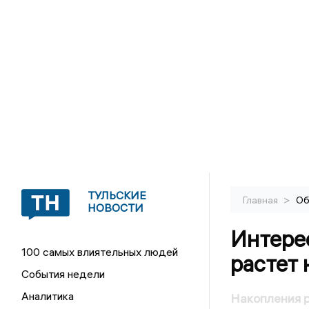
ТУЛЬСКИЕ
>
Главная
Об
НОВОСТИ
Интере
100 самых влиятельных людей
растет 
События недели
Аналитика
Накопления р