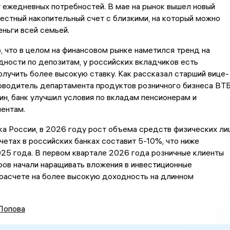
 ежедневных потребностей. В мае на рынок вышел новый
естный накопительный счет с близкими, на который можно
ньги всей семьей.
, что в целом на финансовом рынке наметился тренд на
ности по депозитам, у российских вкладчиков есть
лучить более высокую ставку. Как рассказал старший вице-
ководитель департамента продуктов розничного бизнеса ВТ
н, банк улучшил условия по вкладам пенсионерам и
ентам.
а России, в 2026 году рост объема средств физических ли
счетах в российских банках составит 5-10%, что ниже
25 года. В первом квартале 2026 года розничные клиенты
ров начали наращивать вложения в инвестиционные
 расчете на более высокую доходность на длинном
Попова