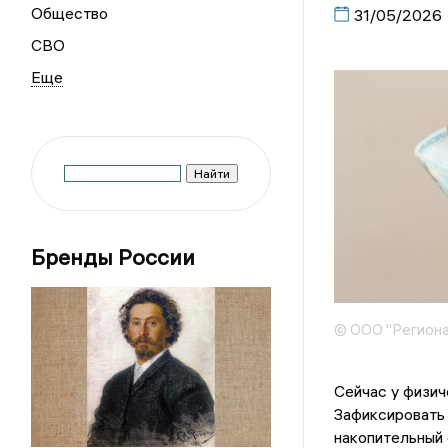
Общество
31/05/2026
СВО
Бренды России
© ООО "Региона
Сейчас у физич
Зафиксировать
накопительный 