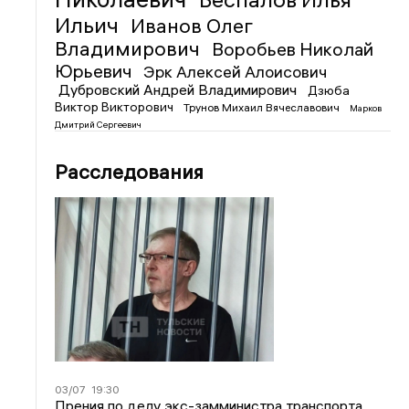
Ильич
Иванов Олег
Владимирович
Воробьев Николай
Юрьевич
Эрк Алексей Алоисович
Дубровский Андрей Владимирович
Дзюба
Виктор Викторович
Трунов Михаил Вячеславович
Марков
Дмитрий Сергеевич
Расследования
03/07
19:30
Прения по делу экс-замминистра транспорта