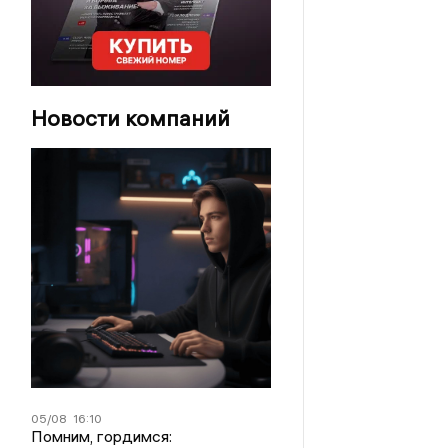
Новости компаний
05/08
16:10
Помним, гордимся: