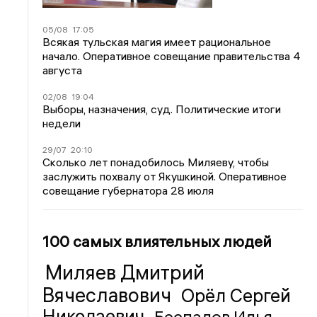
05/08
17:05
Всякая тульская магия имеет рациональное
начало. Оперативное совещание правительства 4
августа
02/08
19:04
Выборы, назначения, суд. Политические итоги
недели
29/07
20:10
Сколько лет понадобилось Миляеву, чтобы
заслужить похвалу от Якушкиной. Оперативное
совещание губернатора 28 июля
100 самых влиятельных людей
Миляев Дмитрий
Вячеславович
Орёл Сергей
Николаевич
Беспалов Илья