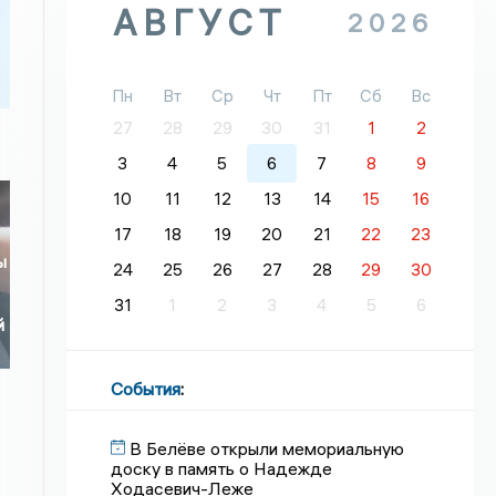
АВГУСТ
2026
Пн
Вт
Ср
Чт
Пт
Сб
Вс
27
28
29
30
31
1
2
3
4
5
6
7
8
9
10
11
12
13
14
15
16
17
18
19
20
21
22
23
ы
24
25
26
27
28
29
30
31
1
2
3
4
5
6
й
События
:
В Белёве открыли мемориальную
доску в память о Надежде
Ходасевич-Леже