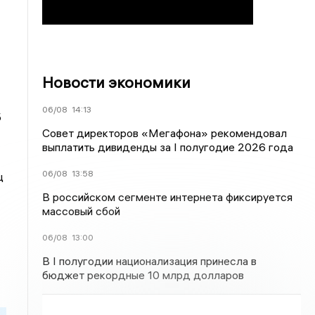
Новости экономики
06/08
14:13
Б
Совет директоров «Мегафона» рекомендовал
выплатить дивиденды за I полугодие 2026 года
06/08
13:58
ц
В российском сегменте интернета фиксируется
массовый сбой
06/08
13:00
В I полугодии национализация принесла в
бюджет рекордные 10 млрд долларов