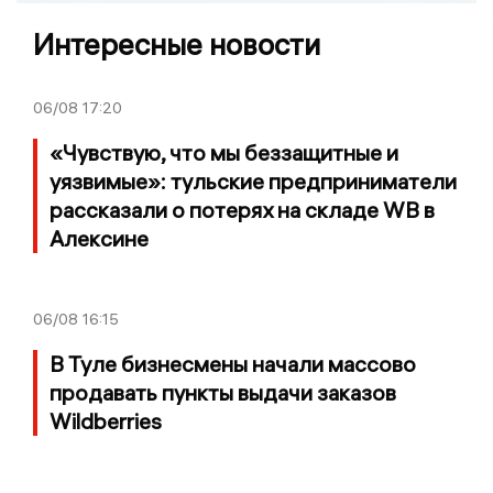
Интересные новости
06/08
17:20
«Чувствую, что мы беззащитные и
уязвимые»: тульские предприниматели
рассказали о потерях на складе WB в
Алексине
06/08
16:15
В Туле бизнесмены начали массово
продавать пункты выдачи заказов
Wildberries