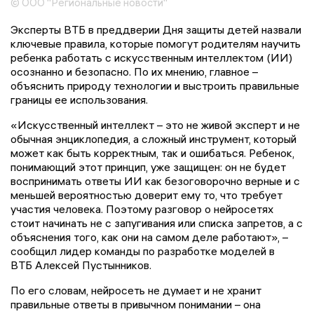
© ООО "Региональные новости"
Эксперты ВТБ в преддверии Дня защиты детей назвали
ключевые правила, которые помогут родителям научить
ребенка работать с искусственным интеллектом (ИИ)
осознанно и безопасно. По их мнению, главное –
объяснить природу технологии и выстроить правильные
границы ее использования.
«Искусственный интеллект – это не живой эксперт и не
обычная энциклопедия, а сложный инструмент, который
может как быть корректным, так и ошибаться. Ребенок,
понимающий этот принцип, уже защищен: он не будет
воспринимать ответы ИИ как безоговорочно верные и с
меньшей вероятностью доверит ему то, что требует
участия человека. Поэтому разговор о нейросетях
стоит начинать не с запугивания или списка запретов, а с
объяснения того, как они на самом деле работают», –
сообщил лидер команды по разработке моделей в
ВТБ Алексей Пустынников.
По его словам, нейросеть не думает и не хранит
правильные ответы в привычном понимании – она