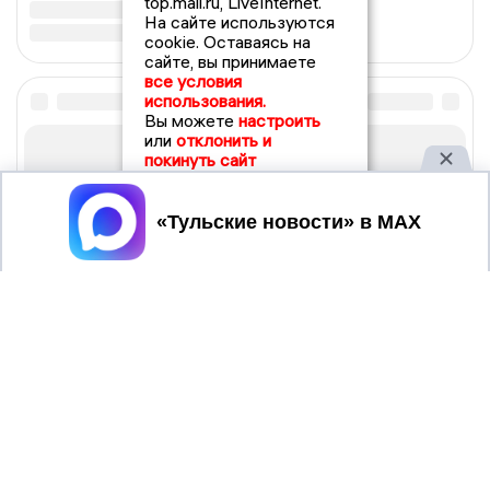
top.mail.ru, LiveInternet.
На сайте используются
cookie. Оставаясь на
сайте, вы принимаете
все условия
использования.
Вы можете
настроить
или
отклонить и
покинуть сайт
Принять