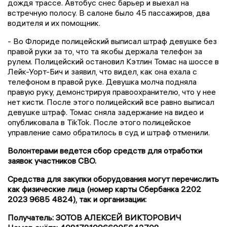
дождя трассе. Автобус снес барьер и выехал на
встречную полосу. В салоне было 45 пассажиров, два
водителя и их помощник.
- Во Флориде полицейский выписал штраф девушке без
правой руки за то, что та якобы держала телефон за
рулем. Полицейский остановил Кэтлин Томас на шоссе в
Лейк-Уорт-Бич и заявил, что видел, как она ехала с
телефоном в правой руке. Девушка молча подняла
правую руку, демонстрируя правоохранителю, что у нее
нет кисти. После этого полицейский все равно выписал
девушке штраф. Томас сняла задержание на видео и
опубликовала в TikTok. После этого полицейское
управление само обратилось в суд и штраф отменили.
Волонтерами ведется сбор средств для отработки
заявок участников СВО.
Средства для закупки оборудования могут перечислить
как физические лица (номер карты Сбербанка 2202
2023 9685 4824), так и организации:
Получатель: ЗОТОВ АЛЕКСЕЙ ВИКТОРОВИЧ