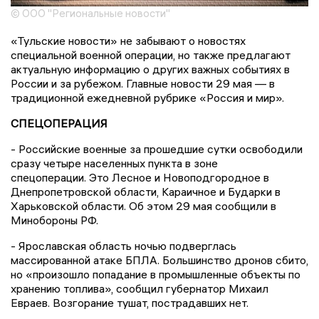
© ООО "Региональные новости"
«Тульские новости» не забывают о новостях
специальной военной операции, но также предлагают
актуальную информацию о других важных событиях в
России и за рубежом. Главные новости 29 мая — в
традиционной ежедневной рубрике «Россия и мир».
СПЕЦОПЕРАЦИЯ
- Российские военные за прошедшие сутки освободили
сразу четыре населенных пункта в зоне
спецоперации. Это Лесное и Новоподгородное в
Днепропетровской области, Караичное и Бударки в
Харьковской области. Об этом 29 мая сообщили в
Минобороны РФ.
- Ярославская область ночью подверглась
массированной атаке БПЛА. Большинство дронов сбито,
но «произошло попадание в промышленные объекты по
хранению топлива», сообщил губернатор Михаил
Евраев. Возгорание тушат, пострадавших нет.