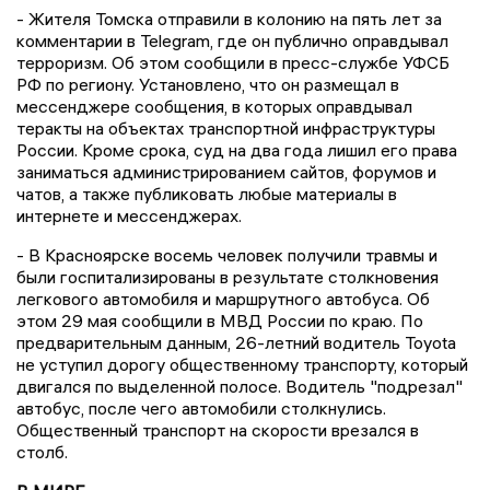
- Жителя Томска отправили в колонию на пять лет за
комментарии в Telegram, где он публично оправдывал
терроризм. Об этом сообщили в пресс-службе УФСБ
РФ по региону. Установлено, что он размещал в
мессенджере сообщения, в которых оправдывал
теракты на объектах транспортной инфраструктуры
России. Кроме срока, суд на два года лишил его права
заниматься администрированием сайтов, форумов и
чатов, а также публиковать любые материалы в
интернете и мессенджерах.
- В Красноярске восемь человек получили травмы и
были госпитализированы в результате столкновения
легкового автомобиля и маршрутного автобуса. Об
этом 29 мая сообщили в МВД России по краю. По
предварительным данным, 26-летний водитель Toyota
не уступил дорогу общественному транспорту, который
двигался по выделенной полосе. Водитель "подрезал"
автобус, после чего автомобили столкнулись.
Общественный транспорт на скорости врезался в
столб.