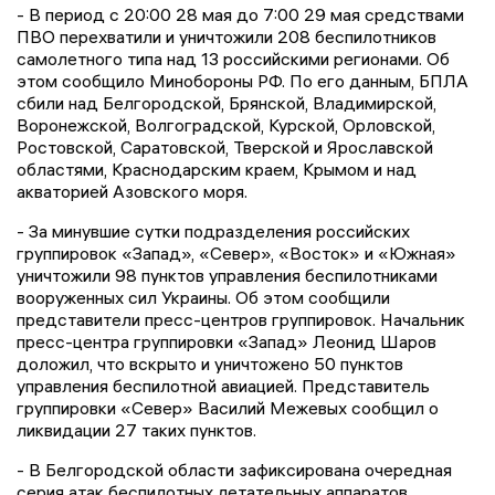
- В период с 20:00 28 мая до 7:00 29 мая средствами
ПВО перехватили и уничтожили 208 беспилотников
самолетного типа над 13 российскими регионами. Об
этом сообщило Минобороны РФ. По его данным, БПЛА
сбили над Белгородской, Брянской, Владимирской,
Воронежской, Волгоградской, Курской, Орловской,
Ростовской, Саратовской, Тверской и Ярославской
областями, Краснодарским краем, Крымом и над
акваторией Азовского моря.
- За минувшие сутки подразделения российских
группировок «Запад», «Север», «Восток» и «Южная»
уничтожили 98 пунктов управления беспилотниками
вооруженных сил Украины. Об этом сообщили
представители пресс-центров группировок. Начальник
пресс-центра группировки «Запад» Леонид Шаров
доложил, что вскрыто и уничтожено 50 пунктов
управления беспилотной авиацией. Представитель
группировки «Север» Василий Межевых сообщил о
ликвидации 27 таких пунктов.
- В Белгородской области зафиксирована очередная
серия атак беспилотных летательных аппаратов