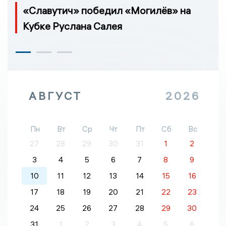
«Славутич» победил «Могилёв» на
Кубке Руслана Салея
АВГУСТ
2026
Пн
Вт
Ср
Чт
Пт
Сб
Вс
27
28
29
30
31
1
2
3
4
5
6
7
8
9
10
11
12
13
14
15
16
17
18
19
20
21
22
23
24
25
26
27
28
29
30
31
1
2
3
4
5
6