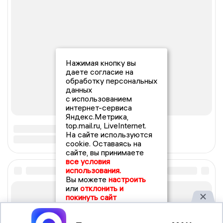
Нажимая кнопку вы
даете согласие на
обработку персональных
данных
с использованием
интернет-сервиса
Яндекс.Метрика,
top.mail.ru, LiveInternet.
На сайте используются
cookie. Оставаясь на
сайте, вы принимаете
все условия
использования.
Вы можете
настроить
или
отклонить и
покинуть сайт
Принять