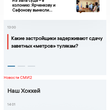
Из зала суда – в
колонию: Ярченкову и
Сафонову вынесли
приговор по делу о
взятке
13:00
Какие застройщики задерживают сдачу
заветных «метров» тулякам?
Новости СМИ2
Наш Хоккей
14:01