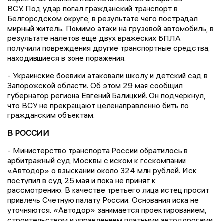
ВСУ. Под удар попал гражданский транспорт в
Белгородском округе, в результате чего пострадал
мирный житель. Помимо атаки на грузовой автомобиль, в
результате налетов еще двух вражеских БПЛА
получили повреждения другие транспортные средства,
находившиеся в зоне поражения.
- Украинские боевики атаковали школу и детский сад в
Запорожской области. Об этом 29 мая сообщил
губернатор региона Евгений Балицкий. Он подчеркнул,
что ВСУ не прекращают целенаправленно бить по
гражданским объектам.
В РОССИИ
- Министерство транспорта России обратилось в
арбитражный суд Москвы с иском к госкомпании
«Автодор» о взыскании около 324 млн рублей. Иск
поступил в суд 25 мая и пока не принят к
рассмотрению. В качестве третьего лица истец просит
привлечь Счетную палату России. Основания иска не
уточняются. «Автодор» занимается проектированием,
строительством и управлением платными автодорогами