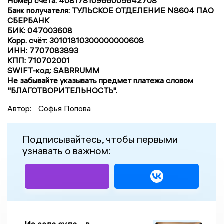
Номер счёта: 40817810966005642708
Банк получателя: ТУЛЬСКОЕ ОТДЕЛЕНИЕ N8604 ПАО
СБЕРБАНК
БИК: 047003608
Корр. счёт: 30101810300000000608
ИНН: 7707083893
КПП: 710702001
SWIFT-код: SABRRUMM
Не забывайте указывать предмет платежа словом
"БЛАГОТВОРИТЕЛЬНОСТЬ".
Автор:
Софья Попова
Подписывайтесь, чтобы первыми
узнавать о важном: