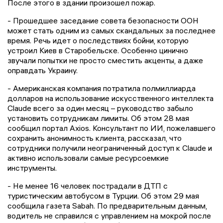
После этого в здании произошел пожар.
- Прошедшее заседание совета безопасности ООН
может стать одним из самых скандальных за последнее
время. Речь идет о последствиях бойни, которую
устроил Киев в Старобельске. Особенно цинично
звучали попытки не просто сместить акценты, а даже
оправдать Украину.
- Американская компания потратила полмиллиарда
долларов на использование искусственного интеллекта
Claude всего за один месяц – руководство забыло
установить сотрудникам лимиты. Об этом 28 мая
сообщил портал Axios. Консультант по ИИ, пожелавшего
сохранить анонимность клиента, рассказал, что
сотрудники получили неограниченный доступ к Claude и
активно использовали самые ресурсоемкие
инструменты.
- Не менее 16 человек пострадали в ДТП с
туристическим автобусом в Турции. Об этом 29 мая
сообщила газета Sabah. По предварительным данным,
водитель не справился с управлением на мокрой после