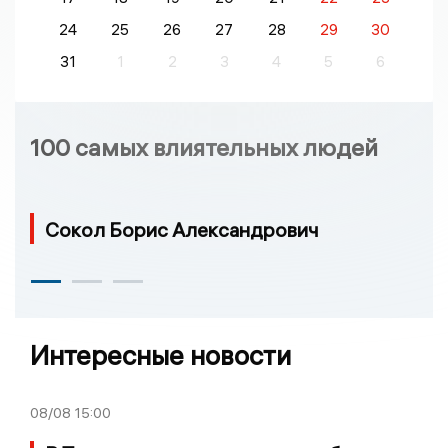
24
25
26
27
28
29
30
31
1
2
3
4
5
6
100 самых влиятельных людей
Сокол Борис Александрович
Интересные новости
08/08
15:00