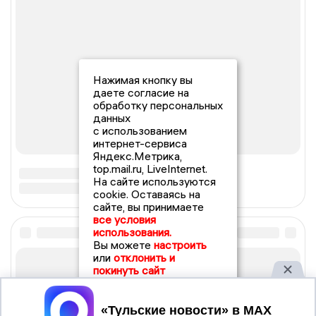
Нажимая кнопку вы
даете согласие на
обработку персональных
данных
с использованием
интернет-сервиса
Яндекс.Метрика,
top.mail.ru, LiveInternet.
На сайте используются
cookie. Оставаясь на
сайте, вы принимаете
все условия
использования.
Вы можете
настроить
или
отклонить и
покинуть сайт
Принять