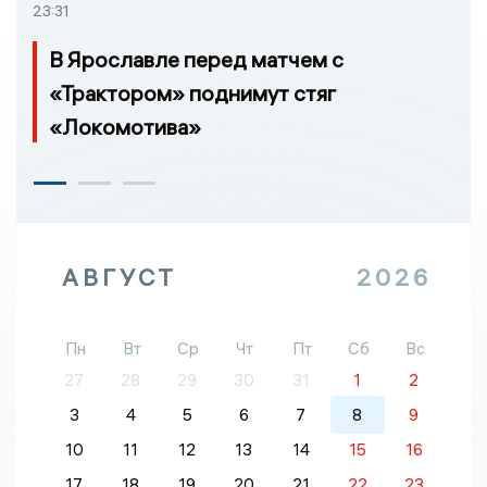
23:31
В Ярославле перед матчем с
«Трактором» поднимут стяг
«Локомотива»
АВГУСТ
2026
Пн
Вт
Ср
Чт
Пт
Сб
Вс
27
28
29
30
31
1
2
3
4
5
6
7
8
9
10
11
12
13
14
15
16
17
18
19
20
21
22
23