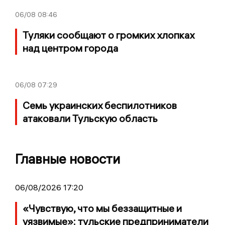
06/08
08:46
Туляки сообщают о громких хлопках
над центром города
06/08
07:29
Семь украинских беспилотников
атаковали Тульскую область
Главные новости
06/08/2026 17:20
«Чувствую, что мы беззащитные и
уязвимые»: тульские предприниматели