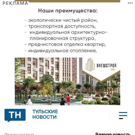
РЕКЛАМА
ТУЛЬСКИЕ
НОВОСТИ
Важная новость
Происшествия