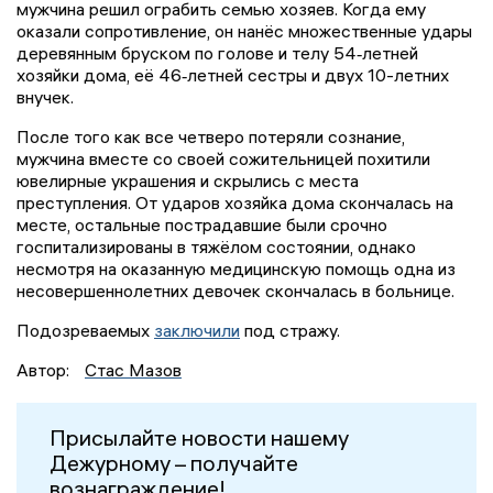
мужчина решил ограбить семью хозяев. Когда ему
оказали сопротивление, он нанёс множественные удары
деревянным бруском по голове и телу 54‑летней
хозяйки дома, её 46‑летней сестры и двух 10-летних
внучек.
После того как все четверо потеряли сознание,
мужчина вместе со своей сожительницей похитили
ювелирные украшения и скрылись с места
преступления. От ударов хозяйка дома скончалась на
месте, остальные пострадавшие были срочно
госпитализированы в тяжёлом состоянии, однако
несмотря на оказанную медицинскую помощь одна из
несовершеннолетних девочек скончалась в больнице.
Подозреваемых
заключили
под стражу.
Автор:
Стас Мазов
Присылайте новости нашему
Дежурному – получайте
вознаграждение!