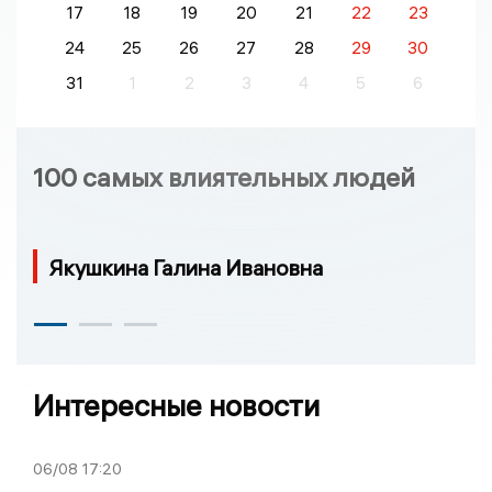
17
18
19
20
21
22
23
24
25
26
27
28
29
30
31
1
2
3
4
5
6
100 самых влиятельных людей
Якушкина Галина Ивановна
Интересные новости
06/08
17:20