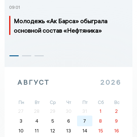
09:01
Молодежь «Ак Барса» обыграла
основной состав «Нефтяника»
АВГУСТ
2026
Пн
Вт
Ср
Чт
Пт
Сб
Вс
27
28
29
30
31
1
2
3
4
5
6
7
8
9
10
11
12
13
14
15
16