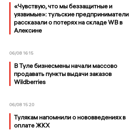
«Чувствую, что мы беззащитные и
уязвимые»: тульские предприниматели
рассказали о потерях на складе WB в
Алексине
06/08
16:15
В Туле бизнесмены начали массово
продавать пункты выдачи заказов
Wildberries
06/08
15:20
Тулякам напомнили о нововведениях в
оплате ЖКХ