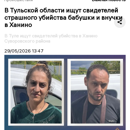
В Тульской области ищут свидетелей
страшного убийства бабушки и внучки
в Ханино
В Туле ищут свидетелей убийства в Ханино
Суворовского района
29/05/2026
13:47