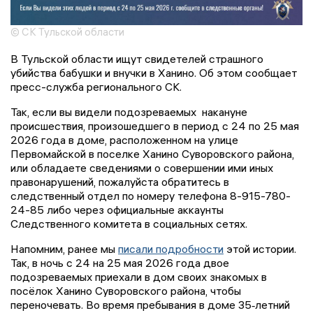
© СК Тульской области
В Тульской области ищут свидетелей страшного
убийства бабушки и внучки в Ханино. Об этом сообщает
пресс-служба регионального СК.
Так, если вы видели подозреваемых накануне
происшествия, произошедшего в период с 24 по 25 мая
2026 года в доме, расположенном на улице
Первомайской в поселке Ханино Суворовского района,
или обладаете сведениями о совершении ими иных
правонарушений, пожалуйста обратитесь в
следственный отдел по номеру телефона 8-915-780-
24-85 либо через официальные аккаунты
Следственного комитета в социальных сетях.
Напомним, ранее мы
писали подробности
этой истории.
Так, в ночь с 24 на 25 мая 2026 года двое
подозреваемых приехали в дом своих знакомых в
посёлок Ханино Суворовского района, чтобы
переночевать. Во время пребывания в доме 35‑летний