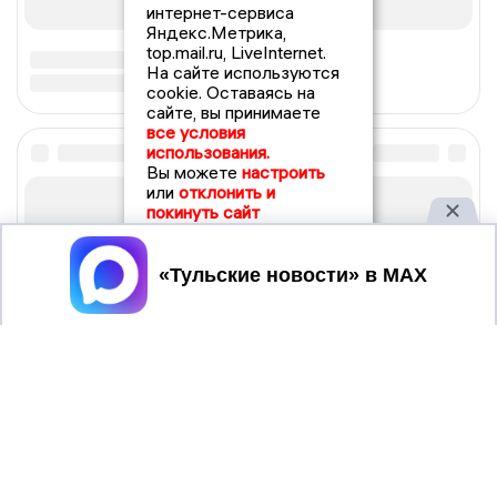
интернет-сервиса
Яндекс.Метрика,
top.mail.ru, LiveInternet.
На сайте используются
cookie. Оставаясь на
сайте, вы принимаете
все условия
использования.
Вы можете
настроить
или
отклонить и
покинуть сайт
Принять