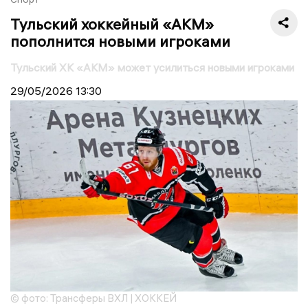
Тульский хоккейный «АКМ»
пополнится новыми игроками
Тульский ХК «АКМ» может усилиться новыми игроками
29/05/2026
13:30
© фото: Трансферы ВХЛ | ХОККЕЙ