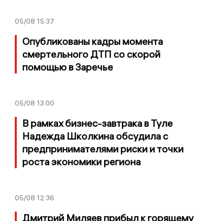
05/08
15:37
Опубликованы кадры момента
смертельного ДТП со скорой
помощью в Заречье
05/08
13:00
В рамках бизнес-завтрака в Туле
Надежда Школкина обсудила с
предпринимателями риски и точки
роста экономики региона
05/08
12:36
Дмитрий Миляев прибыл к горящему