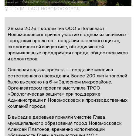
© "ПОЛИПЛАСТ НОВОМОСКОВСК"
29 мая 2026 г коллектив ООО «Полипласт
Новомосковск» принял участие в одном из значимых
городских проектов – создании «зеленого щита»,
экологической инициативе, объединяющей
промышленные предприятия города, общественников
и волонтеров.
Основная задача проекта — создание массива
естественного насаждения. Более 200 лип и тополей
было высажено на 6-м Залесном микрорайоне.
Организатором проекта выступила ТРОО
«Экологическая защита» при поддержке
Администрации г. Новомосковск и производственных
компаний города.
В высадке деревьев приняли участие Глава
муниципального образования город Новомосковск
Алексей Платонов, временно исполняющий
обязанности Главы администрации МО г.