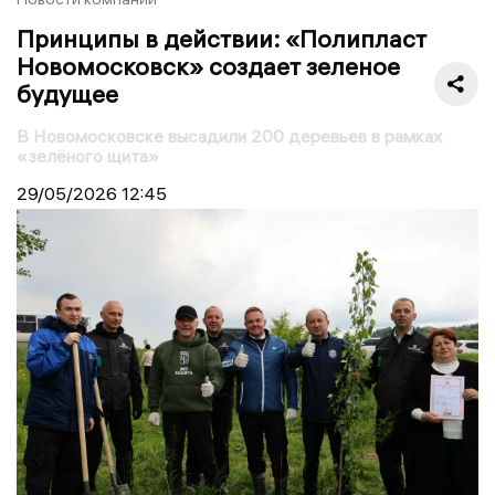
Принципы в действии: «Полипласт
Новомосковск» создает зеленое
будущее
В Новомосковске высадили 200 деревьев в рамках
«зелёного щита»
29/05/2026
12:45