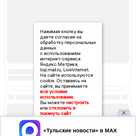
Нажимая кнопку вы
даете согласие на
обработку персональных
данных
с использованием
интернет-сервиса
Яндекс.Метрика,
top.mail.ru, LiveInternet.
На сайте используются
cookie. Оставаясь на
сайте, вы принимаете
все условия
использования.
Вы можете
настроить
или
отклонить и
покинуть сайт
Принять