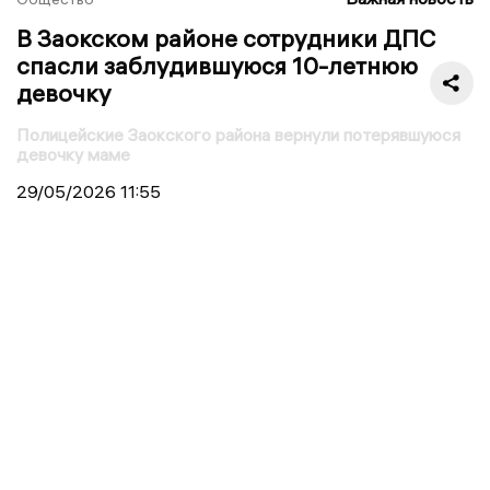
В Заокском районе сотрудники ДПС
спасли заблудившуюся 10-летнюю
девочку
Полицейские Заокского района вернули потерявшуюся
девочку маме
29/05/2026
11:55