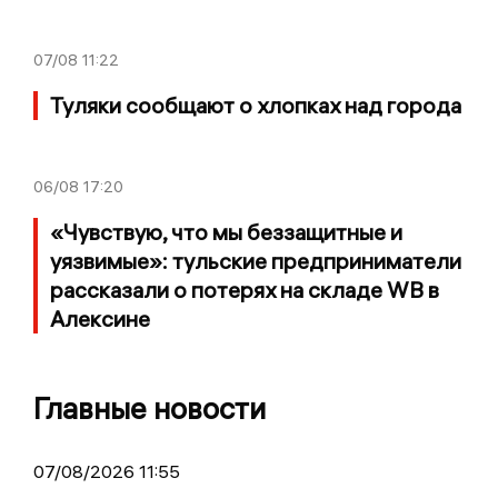
07/08
11:22
Туляки сообщают о хлопках над города
06/08
17:20
«Чувствую, что мы беззащитные и
уязвимые»: тульские предприниматели
рассказали о потерях на складе WB в
Алексине
Главные новости
07/08/2026 11:55