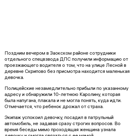
Поздним вечером в Заокском районе сотрудники
отдельного спецвзвода ДПС получили информацию от
проезжающего водителя о том, что на улице Лесной в
деревне Скрипово без присмотра находится маленькая
девочка.
Полицейские незамедлительно прибыли по указанному
адресу и обнаружили 10-летнюю Каролину, которая
была напугана, плакала и не могла понять, куда идти.
Отмечается, что ребенок дрожал от страха.
Экипаж успокоил девочку, посадил в патрульный
автомобиль, не задавая сразу строгих вопросов. Во
время беседы мимо проходящая женщина узнала
девочку и смогла связаться с ее мамой.