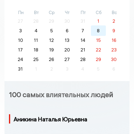
Пн
Вт
Ср
Чт
Пт
Сб
Вс
27
28
29
30
31
1
2
3
4
5
6
7
8
9
10
11
12
13
14
15
16
17
18
19
20
21
22
23
24
25
26
27
28
29
30
31
1
2
3
4
5
6
100 самых влиятельных людей
Аникина Наталья Юрьевна