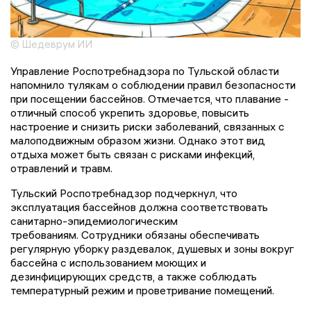
© Шедеврум ИИ
Управление Роспотребнадзора по Тульской области
напомнило тулякам о соблюдении правил безопасности
при посещении бассейнов. Отмечается, что плавание -
отличный способ укрепить здоровье, повысить
настроение и снизить риски заболеваний, связанных с
малоподвижным образом жизни. Однако этот вид
отдыха может быть связан с рисками инфекций,
отравлений и травм.
Тульский Роспотребнадзор подчеркнул, что
эксплуатация бассейнов должна соответствовать
санитарно-эпидемиологическим
требованиям. Сотрудники обязаны обеспечивать
регулярную уборку раздевалок, душевых и зоны вокруг
бассейна с использованием моющих и
дезинфицирующих средств, а также соблюдать
температурный режим и проветривание помещений.