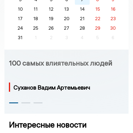
10
11
12
13
14
15
16
17
18
19
20
21
22
23
24
25
26
27
28
29
30
31
1
2
3
4
5
6
100 самых влиятельных людей
Суханов Вадим Артемьевич
Интересные новости