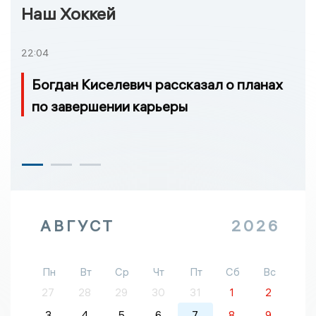
Наш Хоккей
22:04
Богдан Киселевич рассказал о планах
по завершении карьеры
АВГУСТ
2026
Пн
Вт
Ср
Чт
Пт
Сб
Вс
27
28
29
30
31
1
2
3
4
5
6
7
8
9