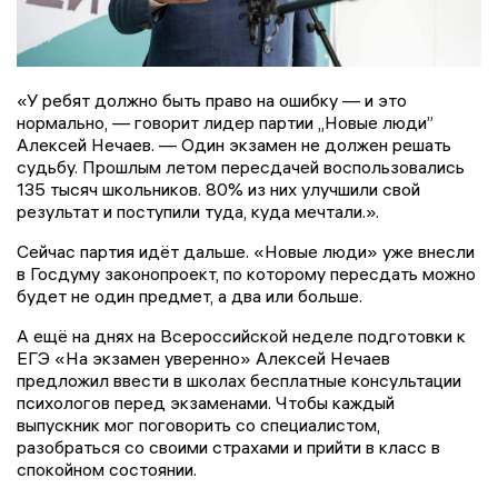
«У ребят должно быть право на ошибку — и это
нормально, — говорит лидер партии „Новые люди”
Алексей Нечаев. — Один экзамен не должен решать
судьбу. Прошлым летом пересдачей воспользовались
135 тысяч школьников. 80% из них улучшили свой
результат и поступили туда, куда мечтали.».
Сейчас партия идёт дальше. «Новые люди» уже внесли
в Госдуму законопроект, по которому пересдать можно
будет не один предмет, а два или больше.
А ещё на днях на Всероссийской неделе подготовки к
ЕГЭ «На экзамен уверенно» Алексей Нечаев
предложил ввести в школах бесплатные консультации
психологов перед экзаменами. Чтобы каждый
выпускник мог поговорить со специалистом,
разобраться со своими страхами и прийти в класс в
спокойном состоянии.