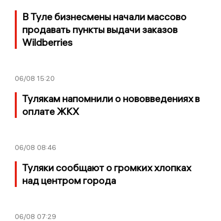
В Туле бизнесмены начали массово
продавать пункты выдачи заказов
Wildberries
06/08
15:20
Тулякам напомнили о нововведениях в
оплате ЖКХ
06/08
08:46
Туляки сообщают о громких хлопках
над центром города
06/08
07:29