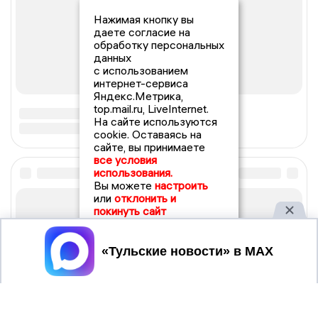
Нажимая кнопку вы
даете согласие на
обработку персональных
данных
с использованием
интернет-сервиса
Яндекс.Метрика,
top.mail.ru, LiveInternet.
На сайте используются
cookie. Оставаясь на
сайте, вы принимаете
все условия
использования.
Вы можете
настроить
или
отклонить и
покинуть сайт
Принять