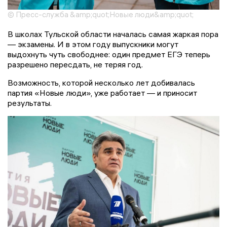
© Пресс-служба &amp;quot;Новые люди&amp;quot;
В школах Тульской области началась самая жаркая пора
— экзамены. И в этом году выпускники могут
выдохнуть чуть свободнее: один предмет ЕГЭ теперь
разрешено пересдать, не теряя год.
Возможность, которой несколько лет добивалась
партия «Новые люди», уже работает — и приносит
результаты.