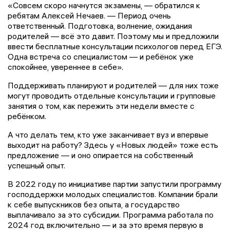
«Совсем скоро начнутся экзамены, — обратился к
ребятам Алексей Нечаев. — Период очень
ответственный. Подготовка, волнение, ожидания
родителей — всё это давит. Поэтому мы и предложили
ввести бесплатные консультации психологов перед ЕГЭ.
Одна встреча со специалистом — и ребёнок уже
спокойнее, увереннее в себе».
Поддерживать планируют и родителей — для них тоже
могут проводить отдельные консультации и групповые
занятия о том, как пережить эти недели вместе с
ребёнком.
А что делать тем, кто уже заканчивает вуз и впервые
выходит на работу? Здесь у «Новых людей» тоже есть
предложение — и оно опирается на собственный
успешный опыт.
В 2022 году по инициативе партии запустили программу
господдержки молодых специалистов. Компании брали
к себе выпускников без опыта, а государство
выплачивало за это субсидии. Программа работала по
2024 год включительно — и за это время первую в