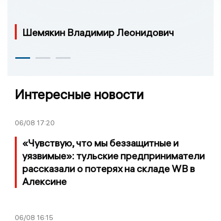
Шемякин Владимир Леонидович
Интересные новости
06/08
17:20
«Чувствую, что мы беззащитные и
уязвимые»: тульские предприниматели
рассказали о потерях на складе WB в
Алексине
06/08
16:15