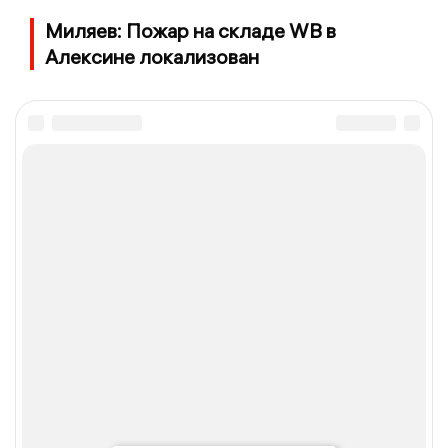
Миляев: Пожар на складе WB в
Алексине локализован