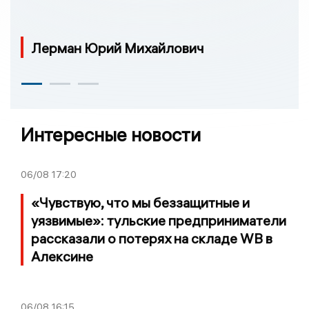
Лерман Юрий Михайлович
Интересные новости
06/08
17:20
«Чувствую, что мы беззащитные и
уязвимые»: тульские предприниматели
рассказали о потерях на складе WB в
Алексине
06/08
16:15