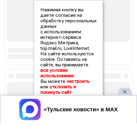
Нажимая кнопку вы
даете согласие на
обработку персональных
данных
с использованием
интернет-сервиса
Яндекс.Метрика,
top.mail.ru, LiveInternet.
На сайте используются
cookie. Оставаясь на
сайте, вы принимаете
все условия
использования.
Вы можете
настроить
или
отклонить и
покинуть сайт
Принять