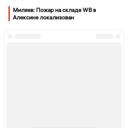
Миляев: Пожар на складе WB в
Алексине локализован