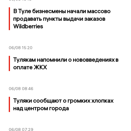
В Туле бизнесмены начали массово
продавать пункты выдачи заказов
Wildberries
06/08
15:20
Тулякам напомнили о нововведениях в
оплате ЖКХ
06/08
08:46
Туляки сообщают о громких хлопках
над центром города
06/08
07:29